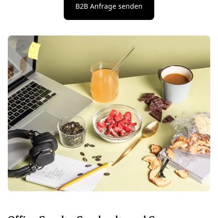
B2B Anfrage senden