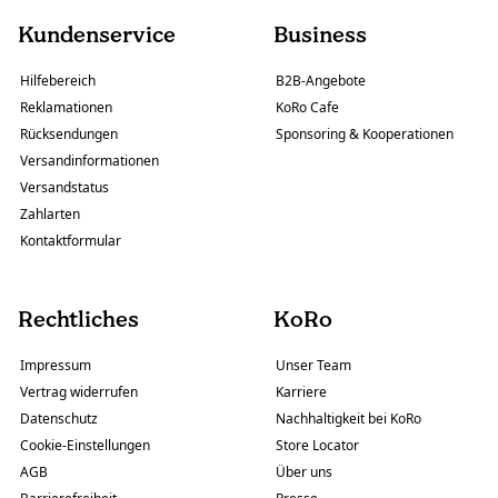
Kundenservice
Business
Hilfebereich
B2B-Angebote
Reklamationen
KoRo Cafe
Rücksendungen
Sponsoring & Kooperationen
Versandinformationen
Versandstatus
Zahlarten
Kontaktformular
Rechtliches
KoRo
Impressum
Unser Team
Vertrag widerrufen
Karriere
Datenschutz
Nachhaltigkeit bei KoRo
Cookie-Einstellungen
Store Locator
AGB
Über uns