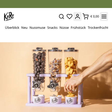
€ 0,00
Überblick
Neu
Nussmuse
Snacks
Nüsse
Frühstück
Trockenfrüchte