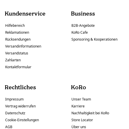
Kundenservice
Business
Hilfebereich
B2B-Angebote
Reklamationen
KoRo Cafe
Rücksendungen
Sponsoring & Kooperationen
Versandinformationen
Versandstatus
Zahlarten
Kontaktformular
Rechtliches
KoRo
Impressum
Unser Team
Vertrag widerrufen
Karriere
Datenschutz
Nachhaltigkeit bei KoRo
Cookie-Einstellungen
Store Locator
AGB
Über uns