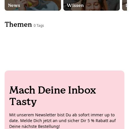
News
Wissen
D
Themen
0 Tags
Mach Deine Inbox
Tasty
Mit unserem Newsletter bist Du ab sofort immer up to
date. Melde Dich jetzt an und sicher Dir 5 % Rabatt auf
Deine nächste Bestellung!