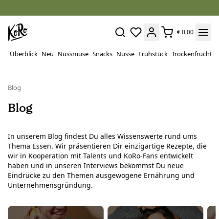
€ 0,00
Überblick
Neu
Nussmuse
Snacks
Nüsse
Frühstück
Trockenfrüchte
Blog
Blog
In unserem Blog findest Du alles Wissenswerte rund ums
Thema Essen. Wir präsentieren Dir einzigartige Rezepte, die
wir in Kooperation mit Talents und KoRo-Fans entwickelt
haben und in unseren Interviews bekommst Du neue
Eindrücke zu den Themen ausgewogene Ernährung und
Unternehmensgründung.