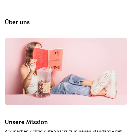
Über uns
Unsere Mission
Wir machen richtig gute Snacks zum neuen Standard – mit