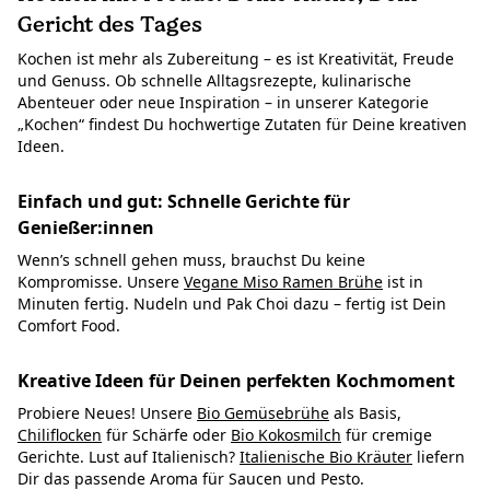
Gericht des Tages
Kochen ist mehr als Zubereitung – es ist Kreativität, Freude
und Genuss. Ob schnelle Alltagsrezepte, kulinarische
Abenteuer oder neue Inspiration – in unserer Kategorie
„Kochen“ findest Du hochwertige Zutaten für Deine kreativen
Ideen.
Einfach und gut: Schnelle Gerichte für
Genießer:innen
Wenn’s schnell gehen muss, brauchst Du keine
Kompromisse. Unsere
Vegane Miso Ramen Brühe
ist in
Minuten fertig. Nudeln und Pak Choi dazu – fertig ist Dein
Comfort Food.
Kreative Ideen für Deinen perfekten Kochmoment
Probiere Neues! Unsere
Bio Gemüsebrühe
als Basis,
Chiliflocken
für Schärfe oder
Bio Kokosmilch
für cremige
Gerichte. Lust auf Italienisch?
Italienische Bio Kräuter
liefern
Dir das passende Aroma für Saucen und Pesto.