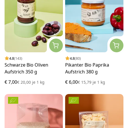
4.8
(143)
4.8
(80)
Schwarze Bio Oliven
Pikanter Bio Paprika
Aufstrich 350 g
Aufstrich 380 g
€ 7,00
€ 6,00
€ 20,00
je
1 kg
€ 15,79
je
1 kg