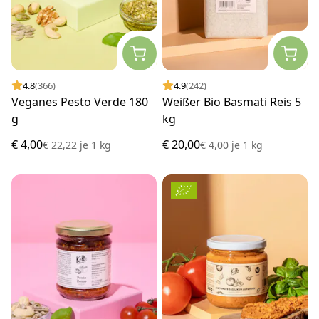
4.8
(366)
4.9
(242)
Veganes Pesto Verde 180
Weißer Bio Basmati Reis 5
g
kg
€ 4,00
€ 20,00
€ 22,22
je
1 kg
€ 4,00
je
1 kg