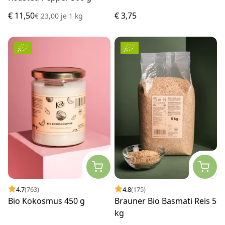
€ 11,50
€ 3,75
€ 23,00
je
1 kg
4.7
(763)
4.8
(175)
Bio Kokosmus 450 g
Brauner Bio Basmati Reis 5
kg