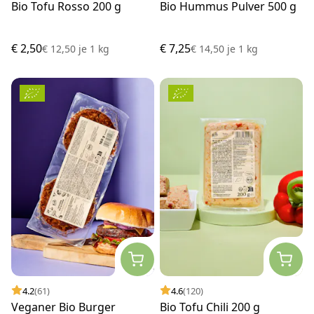
Bio Tofu Rosso 200 g
Bio Hummus Pulver 500 g
€ 2,50
€ 7,25
€ 12,50
je
1 kg
€ 14,50
je
1 kg
4.2
(61)
4.6
(120)
Veganer Bio Burger
Bio Tofu Chili 200 g