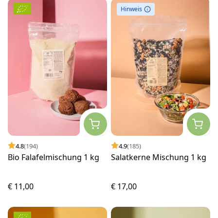
Hinweis
4.8
(194)
4.9
(185)
Bio Falafelmischung 1 kg
Salatkerne Mischung 1 kg
€ 11,00
€ 17,00