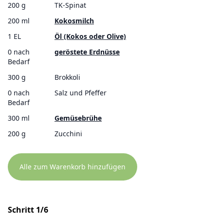
200 g
TK-Spinat
200 ml
Kokosmilch
1 EL
Öl (Kokos oder Olive)
0 nach
geröstete Erdnüsse
Bedarf
300 g
Brokkoli
0 nach
Salz und Pfeffer
Bedarf
300 ml
Gemüsebrühe
200 g
Zucchini
Alle zum Warenkorb hinzufügen
Schritt 1/6