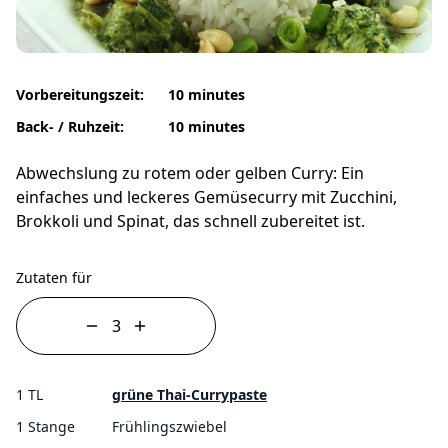
Vorbereitungszeit:
10 minutes
Back- / Ruhzeit:
10 minutes
Abwechslung zu rotem oder gelben Curry: Ein
einfaches und leckeres Gemüsecurry mit Zucchini,
Brokkoli und Spinat, das schnell zubereitet ist.
Zutaten für
1 TL
grüne Thai-Currypaste
1 Stange
Frühlingszwiebel