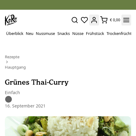
€ 0,00
Überblick
Neu
Nussmuse
Snacks
Nüsse
Frühstück
Trockenfrüchte
Rezepte
Hauptgang
Grünes Thai-Curry
Einfach
16. September 2021