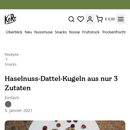
€ 0,00
Überblick
Neu
Nussmuse
Snacks
Nüsse
Frühstück
Trockenfrüchte
Rezepte
Snacks
Haselnuss-Dattel-Kugeln aus nur 3
Zutaten
Einfach
5. Jänner 2021