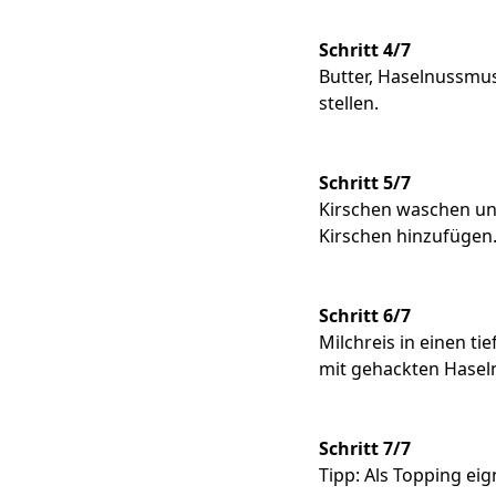
Schritt 4/7
Butter, Haselnussmus
stellen.
Schritt 5/7
Kirschen waschen und
Kirschen hinzufügen
Schritt 6/7
Milchreis in einen ti
mit gehackten Haseln
Schritt 7/7
Tipp: Als Topping ei