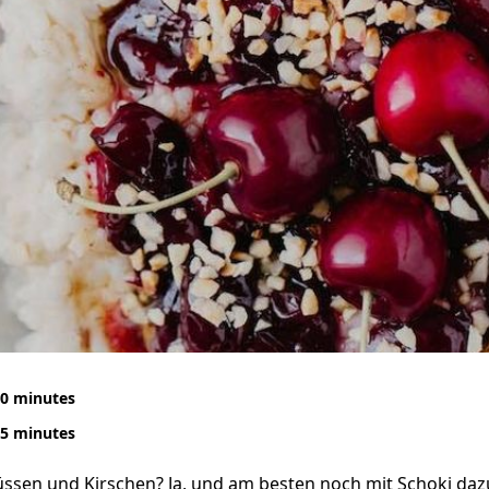
0 minutes
5 minutes
üssen und Kirschen? Ja, und am besten noch mit Schoki daz