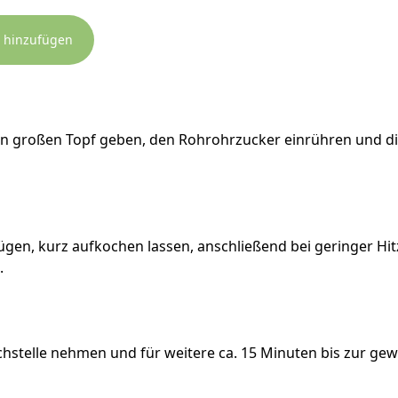
 hinzufügen
nen großen Topf geben, den Rohrohrzucker einrühren und 
̈gen, kurz aufkochen lassen, anschließend bei geringer Hitz
.
chstelle nehmen und für weitere ca. 15 Minuten bis zur ge