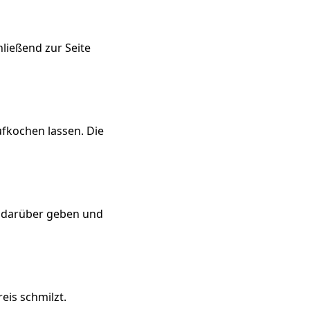
ließend zur Seite
fkochen lassen. Die
t darüber geben und
eis schmilzt.