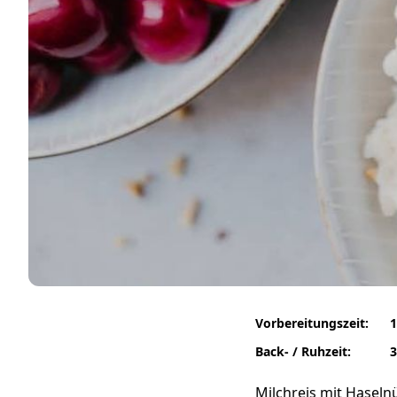
Vorbereitungszeit:
1
Back- / Ruhzeit:
3
Milchreis mit Haseln