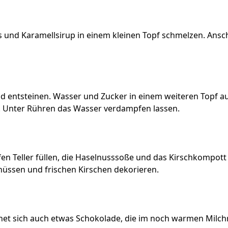
 und Karamellsirup in einem kleinen Topf schmelzen. Ansch
 entsteinen. Wasser und Zucker in einem weiteren Topf au
. Unter Rühren das Wasser verdampfen lassen.
efen Teller füllen, die Haselnusssoße und das Kirschkompot
üssen und frischen Kirschen dekorieren.
gnet sich auch etwas Schokolade, die im noch warmen Milchr