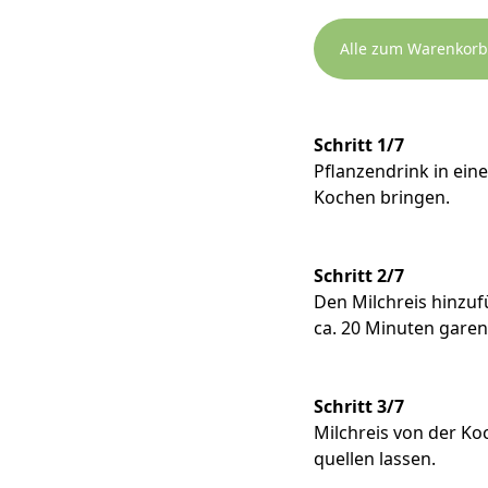
Alle zum Warenkorb
Schritt 1/7
Pflanzendrink in ei
Kochen bringen.
Schritt 2/7
Den Milchreis hinzufu
ca. 20 Minuten garen
Schritt 3/7
Milchreis von der Ko
quellen lassen.