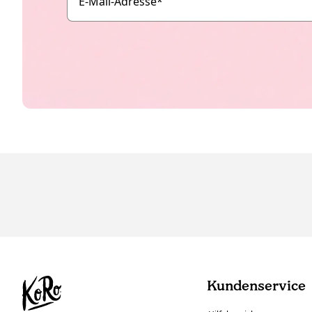
E-Mail-Adresse
*
Kundenservice