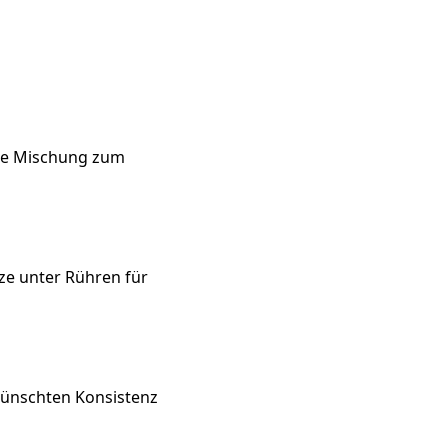
die Mischung zum
e unter Rühren für
wünschten Konsistenz