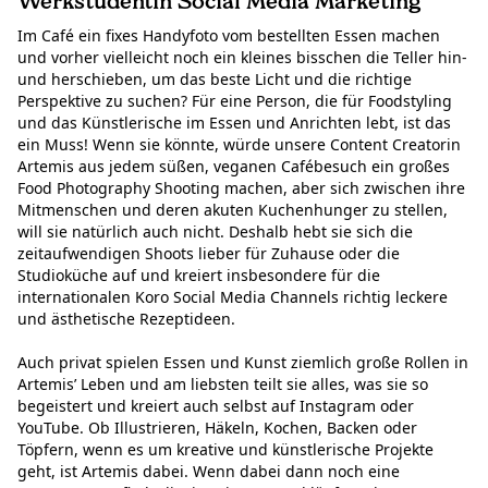
Werkstudentin Social Media Marketing
Im Café ein fixes Handyfoto vom bestellten Essen machen
und vorher vielleicht noch ein kleines bisschen die Teller hin-
und herschieben, um das beste Licht und die richtige
Perspektive zu suchen? Für eine Person, die für Foodstyling
und das Künstlerische im Essen und Anrichten lebt, ist das
ein Muss! Wenn sie könnte, würde unsere Content Creatorin
Artemis aus jedem süßen, veganen Cafébesuch ein großes
Food Photography Shooting machen, aber sich zwischen ihre
Mitmenschen und deren akuten Kuchenhunger zu stellen,
will sie natürlich auch nicht. Deshalb hebt sie sich die
zeitaufwendigen Shoots lieber für Zuhause oder die
Studioküche auf und kreiert insbesondere für die
internationalen Koro Social Media Channels richtig leckere
und ästhetische Rezeptideen.
Auch privat spielen Essen und Kunst ziemlich große Rollen in
Artemis’ Leben und am liebsten teilt sie alles, was sie so
begeistert und kreiert auch selbst auf Instagram oder
YouTube. Ob Illustrieren, Häkeln, Kochen, Backen oder
Töpfern, wenn es um kreative und künstlerische Projekte
geht, ist Artemis dabei. Wenn dabei dann noch eine