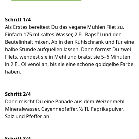
Schritt 1/4
Als Erstes bereitest Du das vegane Mühlen Filet zu.
Einfach 175 ml kaltes Wasser, 2 EL Rapsöl und den
Beutelinhalt mixen. Ab in den Kühlschrank und für eine
halbe Stunde aufquellen lassen. Dann formst Du zwei
Filets, wendest sie in Mehl und brätst sie 5–6 Minuten
in 2 EL Olivenöl an, bis sie eine schöne goldgelbe Farbe
haben.
Schritt 2/4
Dann mischt Du eine Panade aus dem Weizenmehl,
Mineralwasser, Cayennepfeffer, ½ TL Paprikapulver,
Salz und Pfeffer an.
Schritt 3/4