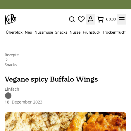
€ 0,00
Überblick
Neu
Nussmuse
Snacks
Nüsse
Frühstück
Trockenfrüchte
Rezepte
Snacks
Vegane spicy Buffalo Wings
Einfach
18. Dezember 2023