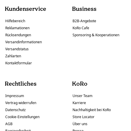
Kundenservice
Business
Hilfebereich
B2B-Angebote
Reklamationen
KoRo Cafe
Rücksendungen
Sponsoring & Kooperationen
Versandinformationen
Versandstatus
Zahlarten
Kontaktformular
Rechtliches
KoRo
Impressum
Unser Team
Vertrag widerrufen
Karriere
Datenschutz
Nachhaltigkeit bei KoRo
Cookie-Einstellungen
Store Locator
AGB
Über uns
Barrierefreiheit
Presse