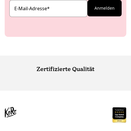
E-Mail-Adresse
*
Anmelden
Zertifizierte Qualität