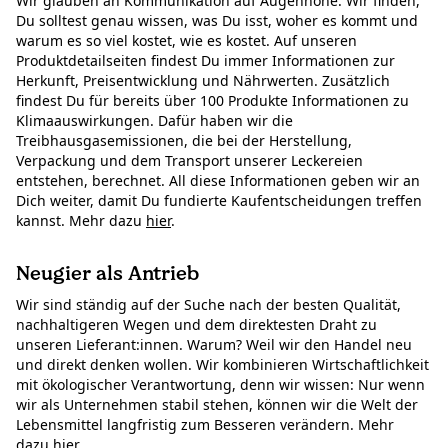
Wir glauben an Kommunikation auf Augenhöhe. Wir finden,
Du solltest genau wissen, was Du isst, woher es kommt und
warum es so viel kostet, wie es kostet. Auf unseren
Produktdetailseiten findest Du immer Informationen zur
Herkunft, Preisentwicklung und Nährwerten. Zusätzlich
findest Du für bereits über 100 Produkte Informationen zu
Klimaauswirkungen. Dafür haben wir die
Treibhausgasemissionen, die bei der Herstellung,
Verpackung und dem Transport unserer Leckereien
entstehen, berechnet. All diese Informationen geben wir an
Dich weiter, damit Du fundierte Kaufentscheidungen treffen
kannst. Mehr dazu
hier
.
Neugier als Antrieb
Wir sind ständig auf der Suche nach der besten Qualität,
nachhaltigeren Wegen und dem direktesten Draht zu
unseren Lieferant:innen. Warum? Weil wir den Handel neu
und direkt denken wollen. Wir kombinieren Wirtschaftlichkeit
mit ökologischer Verantwortung, denn wir wissen: Nur wenn
wir als Unternehmen stabil stehen, können wir die Welt der
Lebensmittel langfristig zum Besseren verändern. Mehr
dazu
hier
.