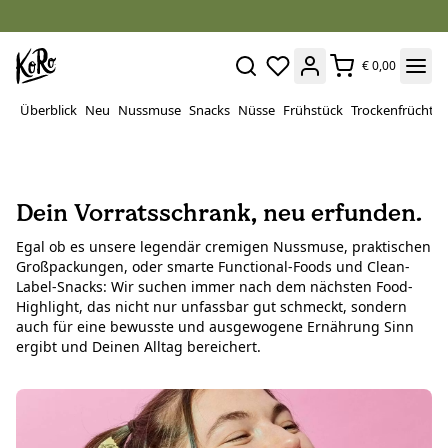
€ 0,00
Überblick
Neu
Nussmuse
Snacks
Nüsse
Frühstück
Trockenfrüchte
Dein Vorratsschrank, neu erfunden.
Egal ob es unsere legendär cremigen Nussmuse, praktischen
Großpackungen, oder smarte Functional-Foods und Clean-
Label-Snacks: Wir suchen immer nach dem nächsten Food-
Highlight, das nicht nur unfassbar gut schmeckt, sondern
auch für eine bewusste und ausgewogene Ernährung Sinn
ergibt und Deinen Alltag bereichert.