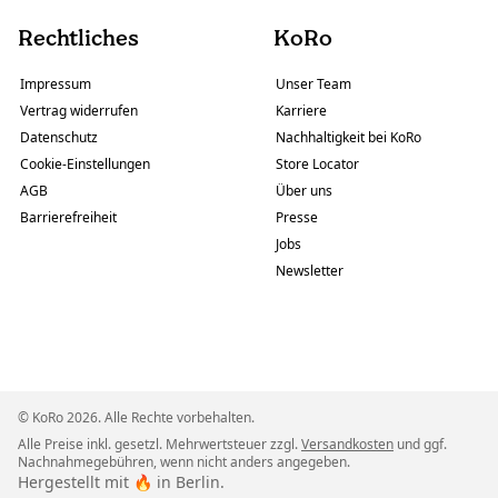
Rechtliches
KoRo
Impressum
Unser Team
Vertrag widerrufen
Karriere
Datenschutz
Nachhaltigkeit bei KoRo
Cookie-Einstellungen
Store Locator
AGB
Über uns
Barrierefreiheit
Presse
Jobs
Newsletter
© KoRo 2026. Alle Rechte vorbehalten.
Alle Preise inkl. gesetzl. Mehrwertsteuer zzgl.
Versandkosten
und ggf.
Nachnahmegebühren, wenn nicht anders angegeben.
Hergestellt mit 🔥 in Berlin.