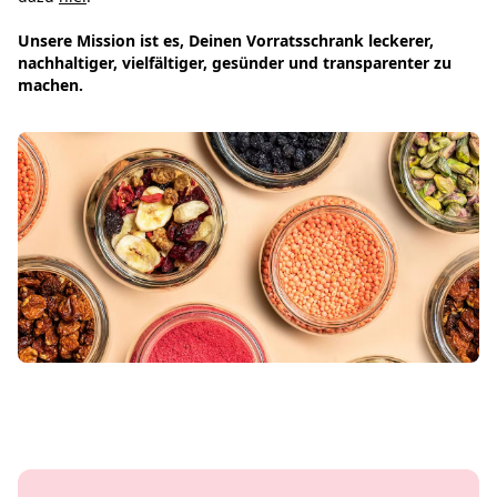
Unsere Mission ist es, Deinen Vorratsschrank leckerer,
nachhaltiger, vielfältiger, gesünder und transparenter zu
machen.