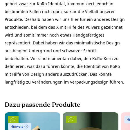
gehört zwar zur KoRo-Identität, kommuniziert jedoch in
bestimmten Fällen nicht ganz so klar die Vielfalt unserer
Produkte. Deshalb haben wir uns hier für ein anderes Design
entschieden, bei dem das X mit Hilfe des Pulvers gezeichnet
wird und somit immer noch etwas Handgefertigtes
repräsentiert. Dabei haben wir das minimalistische Design
aus beigem Untergrund und schwarzer Schrift
beibehalten. Wir sind momentan dabei, den KoRo-Kern zu
definieren, was dazu führen könnte, die Identität von KoRo
mit Hilfe von Design anders auszudrücken. Das könnte
langfristig zu Veränderungen im Verpackungsdesign führen.
Dazu passende Produkte
H
Hinweis