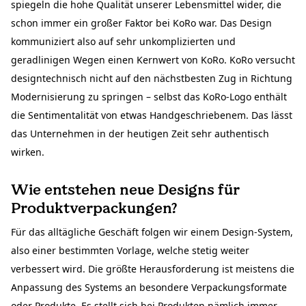
spiegeln die hohe Qualität unserer Lebensmittel wider, die
schon immer ein großer Faktor bei KoRo war. Das Design
kommuniziert also auf sehr unkomplizierten und
geradlinigen Wegen einen Kernwert von KoRo. KoRo versucht
designtechnisch nicht auf den nächstbesten Zug in Richtung
Modernisierung zu springen – selbst das KoRo-Logo enthält
die Sentimentalität von etwas Handgeschriebenem. Das lässt
das Unternehmen in der heutigen Zeit sehr authentisch
wirken.
Wie entstehen neue Designs für
Produktverpackungen?
Für das alltägliche Geschäft folgen wir einem Design-System,
also einer bestimmten Vorlage, welche stetig weiter
verbessert wird. Die größte Herausforderung ist meistens die
Anpassung des Systems an besondere Verpackungsformate
oder Produkte. Es stellt sich bei Produkten nämlich immer