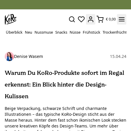
€ 0,00
Überblick
Neu
Nussmuse
Snacks
Nüsse
Frühstück
Trockenfrüchte
Denise Wasem
15.04.24
Warum Du KoRo-Produkte sofort im Regal
erkennst: Ein Blick hinter die Design-
Kulissen
Beige Verpackung, schwarze Schrift und charmante
Illustrationen – das typische KoRo-Design sticht aus der
Masse heraus. Hinter dem fast schon ikonischen Look stecken
unsere kreativen Köpfe des Design-Teams. Um mehr über