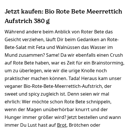
Jetzt kaufen: Bio Rote Bete Meerrettich
Aufstrich 380 g
Während andere beim Anblick von Roter Bete das
Gesicht verziehen, läuft Dir beim Gedanken an Rote-
Bete-Salat mit Feta und Walnüssen das Wasser im
Mund zusammen? Same! Da wir ebenfalls einen Crush
auf Rote Bete haben, war es Zeit für ein Brainstorming,
um zu überlegen, wie wir die urige Knolle noch
praktischer machen können. Tada! Heraus kam unser
veganer Bio-Rote-Bete-Meerrettich-Aufstrich, der
sweet und spicy zugleich ist. Denn seien wir mal
ehrlich: Wer möchte schon Rote Bete schnippeln,
wenn der Magen unüberhörbar knurrt und der
Hunger immer größer wird? Jetzt bestellen und wann
immer Du Lust hast auf
Brot
, Brötchen oder