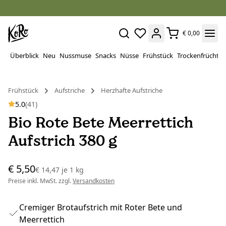
€ 0,00
Überblick
Neu
Nussmuse
Snacks
Nüsse
Frühstück
Trockenfrüchte
Frühstück
Aufstriche
Herzhafte Aufstriche
5.0
(41)
Bio Rote Bete Meerrettich
Aufstrich 380 g
€ 5,50
€ 14,47
je
1 kg
Preise inkl. MwSt. zzgl.
Versandkosten
Cremiger Brotaufstrich mit Roter Bete und
Meerrettich