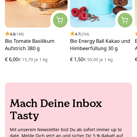
4.8
(148)
4.7
(254)
Bio Tomate Basilikum
Bio Energy Ball Kakao und
Aufstrich 380 g
Himbeerfüllung 30 g
€ 6,00
€ 1,50
€ 15,79
je
1 kg
€ 50,00
je
1 kg
Mach Deine Inbox
Tasty
Mit unserem Newsletter bist Du ab sofort immer up to
date. Melde Dich jetzt an und sicher Dir 5 % Rabatt auf