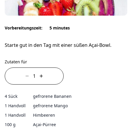
Vorbereitungszeit:
5 minutes
Starte gut in den Tag mit einer süßen Açai-Bowl.
Zutaten für
4 Sück
gefrorene Bananen
1 Handvoll
gefrorene Mango
1 Handvoll
Himbeeren
100 g
Açai-Pürree