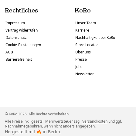
Rechtliches
KoRo
Impressum
Unser Team
Vertrag widerrufen
Karriere
Datenschutz
Nachhaltigkeit bei KoRo
Cookie-Einstellungen
Store Locator
AGB
Über uns
Barrierefreiheit
Presse
Jobs
Newsletter
© KoRo 2026. Alle Rechte vorbehalten.
Alle Preise inkl. gesetzl. Mehrwertsteuer zzgl.
Versandkosten
und ggf.
Nachnahmegebühren, wenn nicht anders angegeben.
Hergestellt mit 🔥 in Berlin.