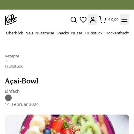
€ 0,00
Überblick
Neu
Nussmuse
Snacks
Nüsse
Frühstück
Trockenfrüchte
Rezepte
Frühstück
Açai-Bowl
Einfach
14. Februar 2024