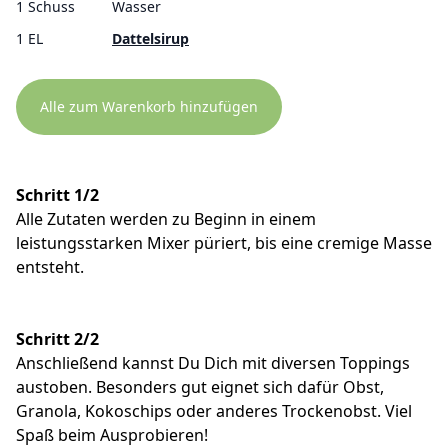
1 Schuss
Wasser
1 EL
Dattelsirup
Alle zum Warenkorb hinzufügen
Schritt 1/2
Alle Zutaten werden zu Beginn in einem
leistungsstarken Mixer püriert, bis eine cremige Masse
entsteht.
Schritt 2/2
Anschließend kannst Du Dich mit diversen Toppings
austoben. Besonders gut eignet sich dafür Obst,
Granola, Kokoschips oder anderes Trockenobst. Viel
Spaß beim Ausprobieren!