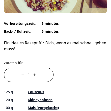
Vorbereitungszeit:
5 minutes
Back- / Ruhzeit:
5 minutes
Ein ideales Rezept für Dich, wenn es mal schnell gehen
muss!
Zutaten für
125 g
Couscous
120 g
Kidneybohnen
100 g
Mais (vorgekocht)