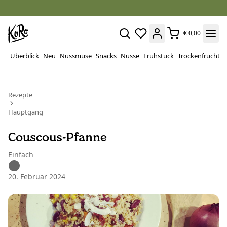
€ 0,00
Überblick
Neu
Nussmuse
Snacks
Nüsse
Frühstück
Trockenfrüchte
Rezepte
Hauptgang
Couscous-Pfanne
Einfach
20. Februar 2024