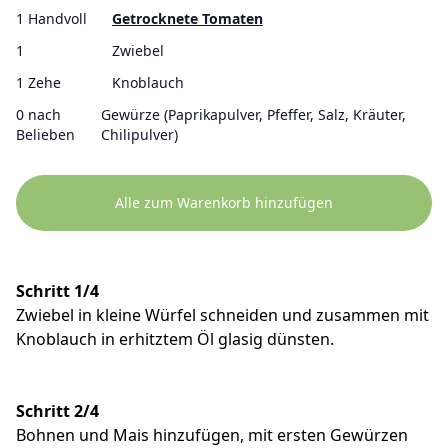
1 Handvoll
Getrocknete Tomaten
1
Zwiebel
1 Zehe
Knoblauch
0 nach
Gewürze (Paprikapulver, Pfeffer, Salz, Kräuter,
Belieben
Chilipulver)
Alle zum Warenkorb hinzufügen
Schritt 1/4
Zwiebel in kleine Würfel schneiden und zusammen mit
Knoblauch in erhitztem Öl glasig dünsten.
Schritt 2/4
Bohnen und Mais hinzufügen, mit ersten Gewürzen