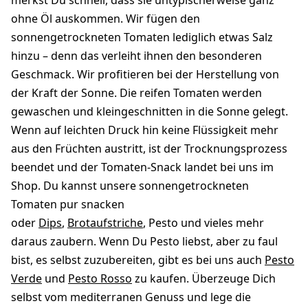
merkst Du schnell, dass sie untypischerweise ganz
ohne Öl auskommen. Wir fügen den
sonnengetrockneten Tomaten lediglich etwas Salz
hinzu – denn das verleiht ihnen den besonderen
Geschmack. Wir profitieren bei der Herstellung von
der Kraft der Sonne. Die reifen Tomaten werden
gewaschen und kleingeschnitten in die Sonne gelegt.
Wenn auf leichten Druck hin keine Flüssigkeit mehr
aus den Früchten austritt, ist der Trocknungsprozess
beendet und der Tomaten-Snack landet bei uns im
Shop. Du kannst unsere sonnengetrockneten
Tomaten pur snacken
oder
Dips
,
Brotaufstriche
, Pesto und vieles mehr
daraus zaubern. Wenn Du Pesto liebst, aber zu faul
bist, es selbst zuzubereiten, gibt es bei uns auch
Pesto
Verde
und
Pesto Rosso
zu kaufen. Überzeuge Dich
selbst vom mediterranen Genuss und lege die