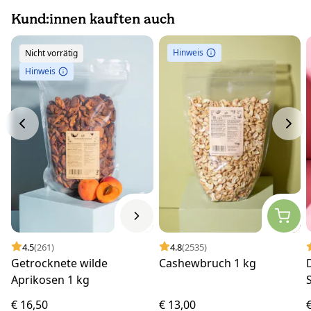
Kund:innen kauften auch
Hinweis
Nicht vorrätig
Hinweis
4.5
(261)
4.8
(2535)
Getrocknete wilde
Cashewbruch 1 kg
Aprikosen 1 kg
€ 16,50
€ 13,00