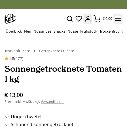
€ 0,00
Überblick
Neu
Nussmuse
Snacks
Nüsse
Frühstück
Trockenfrüchte
Trockenfrüchte
Getrocknete Früchte
4.8
(477)
Sonnengetrocknete Tomaten
1 kg
€ 13,00
Preise inkl. MwSt. zzgl.
Versandkosten
Ungeschwefelt
Schonend sonnengetrocknet