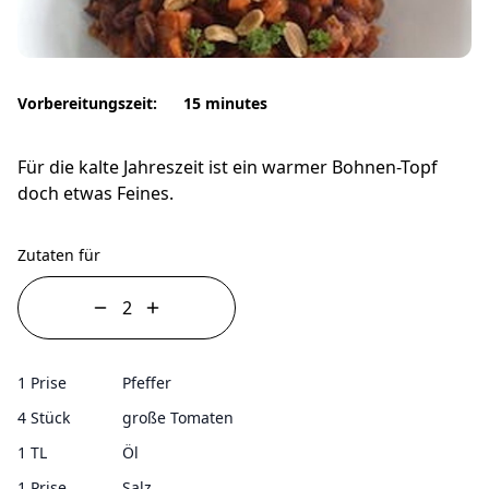
Vorbereitungszeit:
15 minutes
Für die kalte Jahreszeit ist ein warmer Bohnen-Topf
doch etwas Feines.
Zutaten für
1 Prise
Pfeffer
4 Stück
große Tomaten
1 TL
Öl
1 Prise
Salz