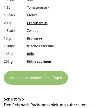
1 EL
Tomatenmark
1 Stück
Möhre
20 g
Erdnussmus
1 Stück
Zwiebel
15 g
Erdnüsse
1 Bund
frische Petersilie
125 g
Reis
265 g
Kidneybohnen
Alle zum Warenkorb hinzufügen
Schritt 1/5
Den Reis nach Packungsanleitung zubereiten.