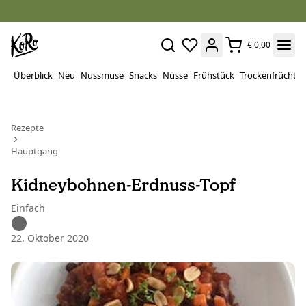
€ 0,00
Überblick
Neu
Nussmuse
Snacks
Nüsse
Frühstück
Trockenfrüchte
Rezepte
Hauptgang
Kidneybohnen-Erdnuss-Topf
Einfach
22. Oktober 2020