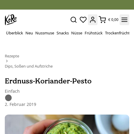
€ 0,00
Überblick
Neu
Nussmuse
Snacks
Nüsse
Frühstück
Trockenfrüchte
Rezepte
Dips, Soßen und Aufstriche
Erdnuss-Koriander-Pesto
Einfach
2. Februar 2019