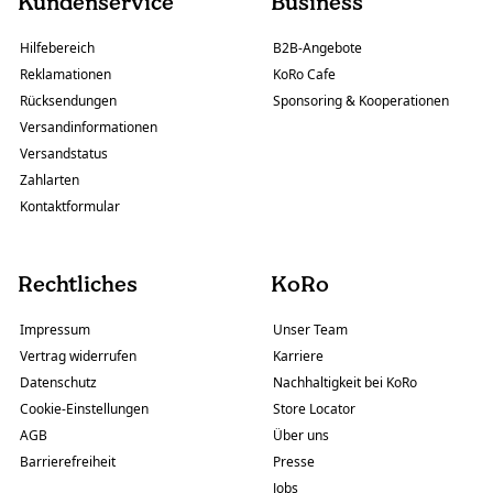
Kundenservice
Business
Hilfebereich
B2B-Angebote
Reklamationen
KoRo Cafe
Rücksendungen
Sponsoring & Kooperationen
Versandinformationen
Versandstatus
Zahlarten
Kontaktformular
Rechtliches
KoRo
Impressum
Unser Team
Vertrag widerrufen
Karriere
Datenschutz
Nachhaltigkeit bei KoRo
Cookie-Einstellungen
Store Locator
AGB
Über uns
Barrierefreiheit
Presse
Jobs