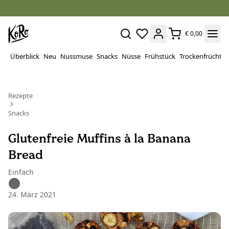
€ 0,00
Überblick
Neu
Nussmuse
Snacks
Nüsse
Frühstück
Trockenfrüchte
Rezepte
Snacks
Glutenfreie Muffins à la Banana
Bread
Einfach
24. März 2021