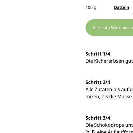
100 g
Datteln
Alle zum Warenkorb
Schritt 1/4
Die Kichererbsen gut
Schritt 2/4
Alle Zutaten bis au
mixen, bis die Masse
Schritt 3/4
Die Schokodrops unt
(z. B. eine Auflauffo