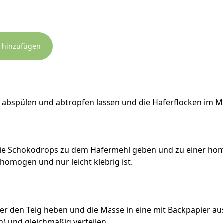
 hinzufügen
 abspülen und abtropfen lassen und die Haferflocken im M
f die Schokodrops zu dem Hafermehl geben und zu einer h
 homogen und nur leicht klebrig ist.
er den Teig heben und die Masse in eine mit Backpapier a
rm) und gleichmäßig verteilen.