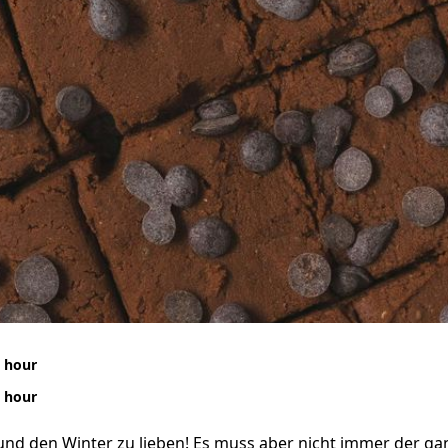
 hour
 hour
und den Winter zu lieben! Es muss aber nicht immer der ga