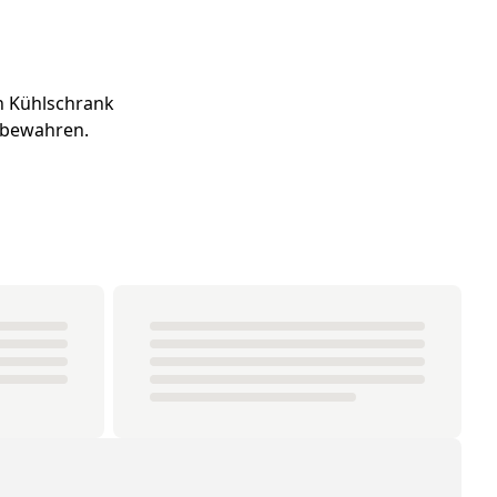
n Kühlschrank
ufbewahren.