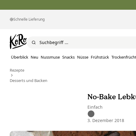
Schnelle Lieferung
Überblick
Neu
Nussmuse
Snacks
Nüsse
Frühstück
Trockenfrüch
Rezepte
Desserts und Backen
No-Bake Lebk
Einfach
3. Dezember 2018