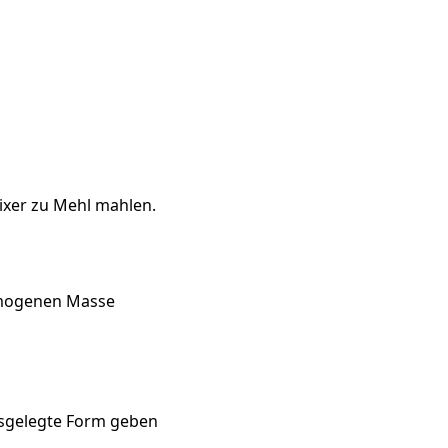
ixer zu Mehl mahlen.
omogenen Masse
usgelegte Form geben