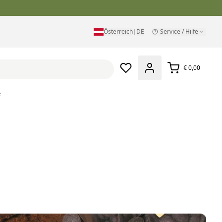
Österreich
|
DE
Service / Hilfe
€ 0,00
e