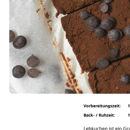
Vorbereitungszeit:
1
Back- / Ruhzeit:
1
Lebkuchen ist ein Gr