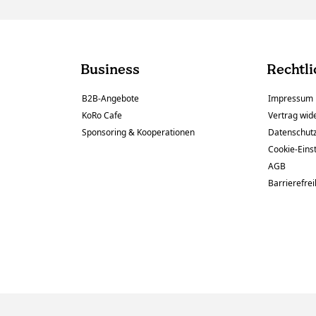
Business
Rechtli
B2B-Angebote
Impressum
KoRo Cafe
Vertrag wid
Sponsoring & Kooperationen
Datenschut
Cookie-Eins
AGB
Barrierefrei