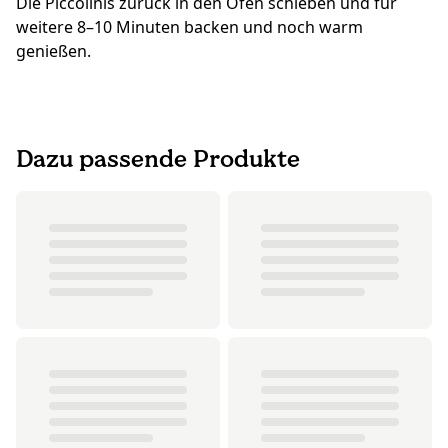
Die Piccolinis zurück in den Ofen schieben und für
weitere 8–10 Minuten backen und noch warm
genießen.
Dazu passende Produkte