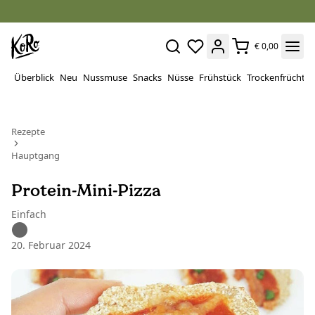
€ 0,00
Überblick
Neu
Nussmuse
Snacks
Nüsse
Frühstück
Trockenfrüchte
Rezepte
Hauptgang
Protein-Mini-Pizza
Einfach
20. Februar 2024