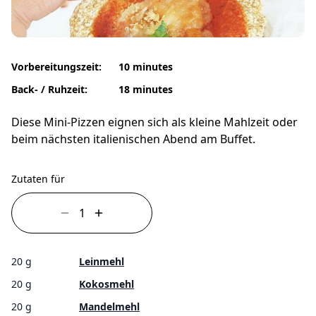
Vorbereitungszeit:
10 minutes
Back- / Ruhzeit:
18 minutes
Diese Mini-Pizzen eignen sich als kleine Mahlzeit oder
beim nächsten italienischen Abend am Buffet.
Zutaten für
20 g
Leinmehl
20 g
Kokosmehl
20 g
Mandelmehl