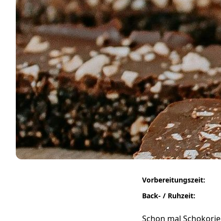
Vorbereitungszeit:
Back- / Ruhzeit:
Schon mal Schokorieg