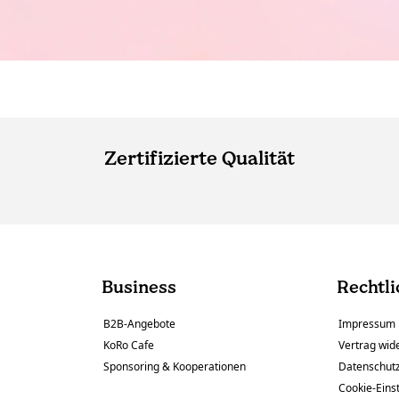
Zertifizierte Qualität
Business
Rechtli
B2B-Angebote
Impressum
KoRo Cafe
Vertrag wid
Sponsoring & Kooperationen
Datenschut
Cookie-Eins