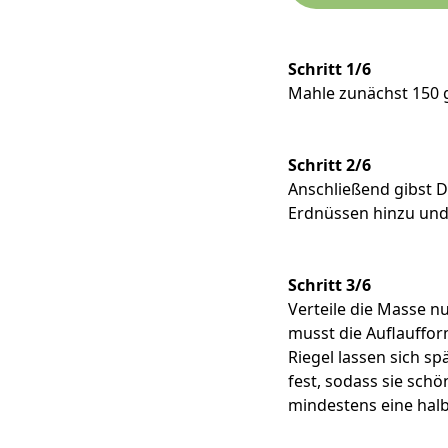
Schritt 1/6
Mahle zunächst 150 g
Schritt 2/6
Anschließend gibst D
Erdnüssen hinzu und 
Schritt 3/6
Verteile die Masse n
musst die Auflauffor
Riegel lassen sich s
fest, sodass sie schö
mindestens eine halb