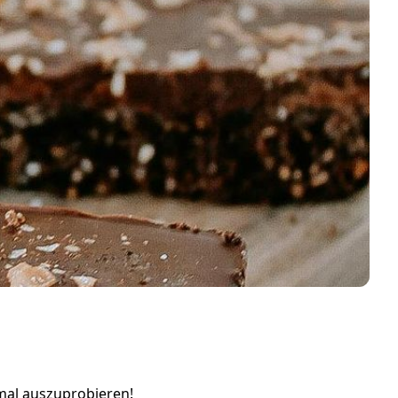
 mal auszuprobieren!