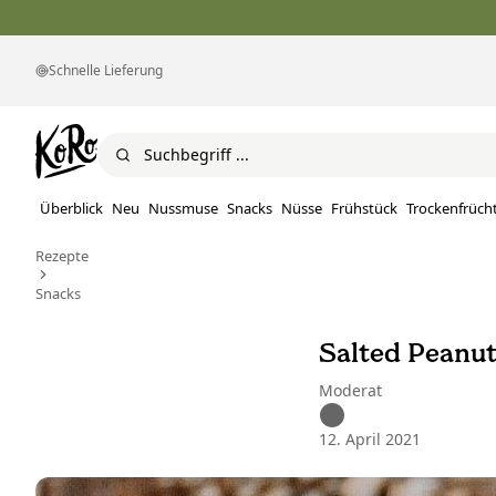
Schnelle Lieferung
Überblick
Neu
Nussmuse
Snacks
Nüsse
Frühstück
Trockenfrüch
Rezepte
Snacks
Salted Peanut
Moderat
12. April 2021