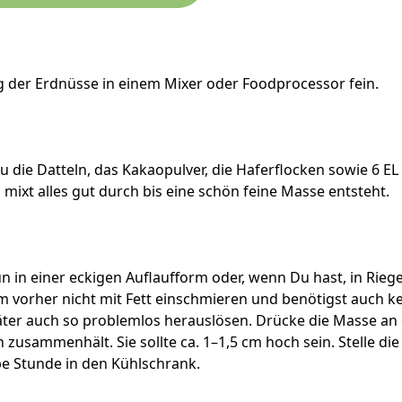
 der Erdnüsse in einem Mixer oder Foodprocessor fein.
u die Datteln, das Kakaopulver, die Haferflocken sowie 6 E
mixt alles gut durch bis eine schön feine Masse entsteht.
un in einer eckigen Auflaufform oder, wenn Du hast, in Rie
m vorher nicht mit Fett einschmieren und benötigst auch ke
päter auch so problemlos herauslösen. Drücke die Masse a
n zusammenhält. Sie sollte ca. 1–1,5 cm hoch sein. Stelle di
e Stunde in den Kühlschrank.