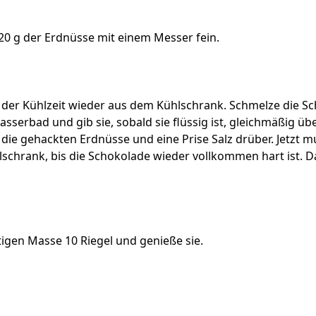
 20 g der Erdnüsse mit einem Messer fein.
der Kühlzeit wieder aus dem Kühlschrank. Schmelze die Sc
sserbad und gib sie, sobald sie flüssig ist, gleichmäßig üb
 die gehackten Erdnüsse und eine Prise Salz drüber. Jetzt 
schrank, bis die Schokolade wieder vollkommen hart ist. 
tigen Masse 10 Riegel und genieße sie.