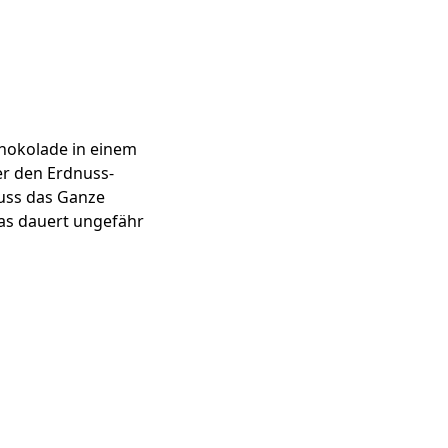
hokolade in einem
er den Erdnuss-
muss das Ganze
Das dauert ungefähr