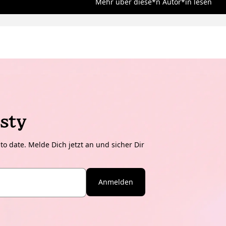
Mehr über diese*n Autor*in lesen
sty
o date. Melde Dich jetzt an und sicher Dir
Anmelden