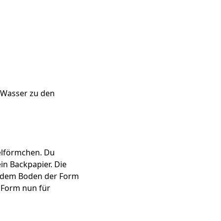
L Wasser zu den
gelförmchen. Du
in Backpapier. Die
n dem Boden der Form
e Form nun für