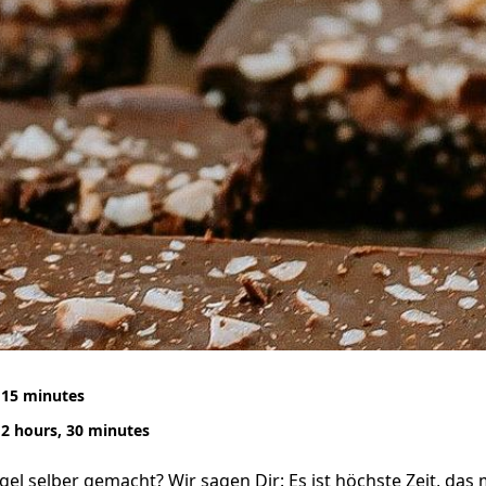
15 minutes
2 hours, 30 minutes
el selber gemacht? Wir sagen Dir: Es ist höchste Zeit, das