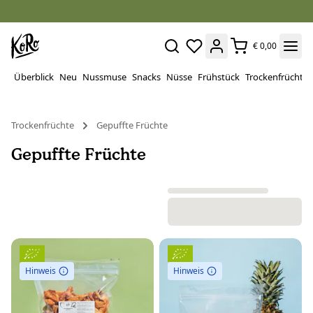
€ 0,00
Überblick
Neu
Nussmuse
Snacks
Nüsse
Frühstück
Trockenfrüchte
Trockenfrüchte
Gepuffte Früchte
Gepuffte Früchte
Hinweis
Hinweis