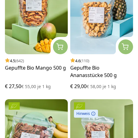
4.5
(642)
4.6
(110)
Gepuffte Bio Mango 500 g
Gepuffte Bio
Ananasstücke 500 g
€ 27,50
€ 29,00
€ 55,00
je
1 kg
€ 58,00
je
1 kg
Hinweis