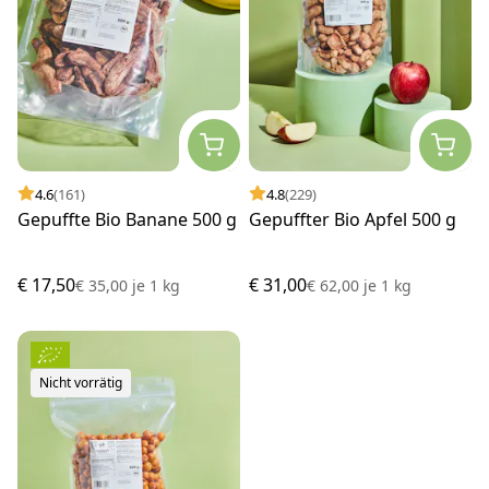
4.6
(161)
4.8
(229)
Gepuffte Bio Banane 500 g
Gepuffter Bio Apfel 500 g
€ 17,50
€ 31,00
€ 35,00
je
1 kg
€ 62,00
je
1 kg
Nicht vorrätig