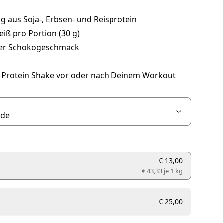
 aus Soja-, Erbsen- und Reisprotein
eiß pro Portion (30 g)
ver Schokogeschmack
ls Protein Shake vor oder nach Deinem Workout
€ 13,00
€ 43,33 je
1 kg
€ 25,00