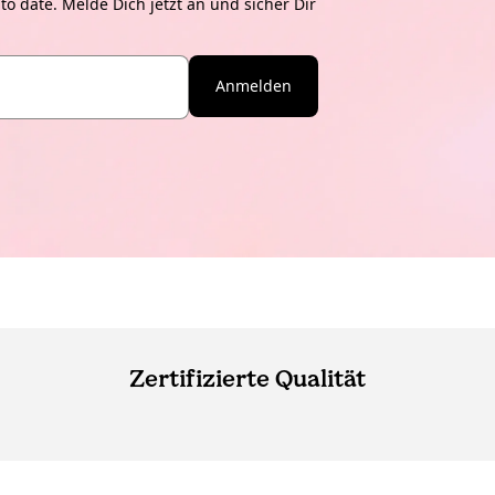
o date. Melde Dich jetzt an und sicher Dir
Anmelden
Zertifizierte Qualität