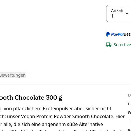
Anzahl
Bez
Sofort v
Bewertungen
D
ooth Chocolate 300 g
B
, von pflanzlichem Proteinpulver aber sicher nicht!
F
lich: unser Vegan Protein Powder Smooth Chocolate. Hier
ür alle, die sich eine angenehm süße Alternative
K