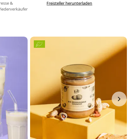
resse &
Freisteller herunterladen
iederverkäufer