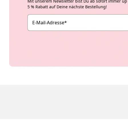
Mit unserem Newsletter bist Du ab sofort immer up t
5 % Rabatt auf Deine nächste Bestellung!
E-Mail-Adresse
*