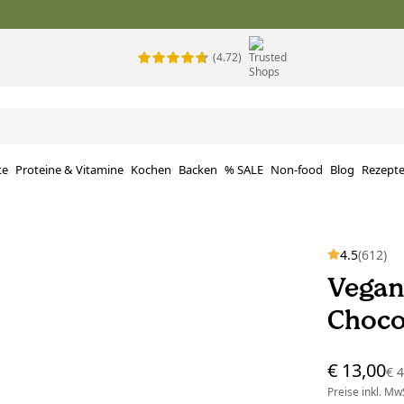
(4.72)
te
Proteine ​​& Vitamine
Kochen
Backen
% SALE
Non-food
Blog
Rezept
4.5
(612)
Vegan
Choco
€ 13,00
€ 
Preise inkl. MwS