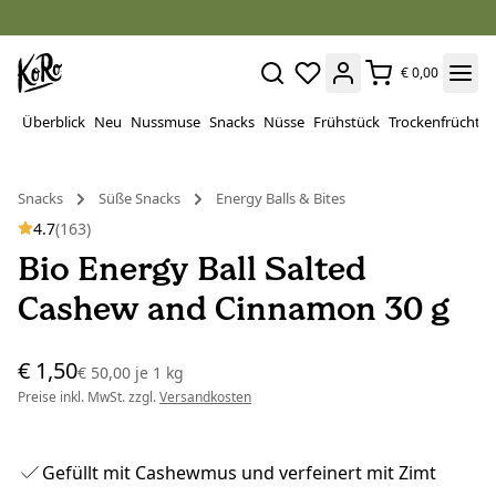
€ 0,00
Überblick
Neu
Nussmuse
Snacks
Nüsse
Frühstück
Trockenfrüchte
Snacks
Süße Snacks
Energy Balls & Bites
4.7
(163)
Bio Energy Ball Salted
Cashew and Cinnamon 30 g
€ 1,50
€ 50,00
je
1 kg
Preise inkl. MwSt. zzgl.
Versandkosten
Gefüllt mit Cashewmus und verfeinert mit Zimt