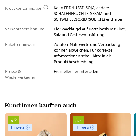
Kann ERDNÜSSE, SOJA, andere
Kreuzkontamination
SCHALENFRÜCHTE, SESAM und
SCHWEFELDIOXID (SULFITE) enthalten
Verkehrsbezeichnung
Bio Snackkugel auf Dattelbasis mit Zimt,
Salz und Cashewmusfüllung
Etikettenhinweis
Zutaten, Nährwerte und Verpackung
können abweichen. Für korrekte
Informationen schau bitte in die
Produktbeschreibung.
Presse &
Freisteller herunterladen
Wiederverkäufer
Kund:innen kauften auch
Hinweis
Hinweis