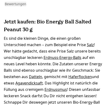
Bewertungen
Jetzt kaufen: Bio Energy Ball Salted
Peanut 30 g
Es sind die kleinen Dinge, die einen großen
Unterschied machen – zum Beispiel eine Prise
Salz
!
Wer hätte gedacht, dass eine Prise Salz unsere bereits
unschlagbar leckeren
Erdnuss-Energy-Balls
auf ein
neues Level heben könnte. Die Zutaten unserer Energy
Balls sind ebenso unschlagbar wie ihr Geschmack: Sie
bestehen aus
Datteln
, gemischt mit
Haferflocken
und
etwas
Agavendicksaft
. Das Highlight ist natürlich die
Füllung aus cremigem
Erdnussmus
! Diesen unfassbar
leckeren Snack darfst Du Dir nicht entgehen lassen!
Schnappe Dir deswegen jetzt unseren Bio-Energy-Ball