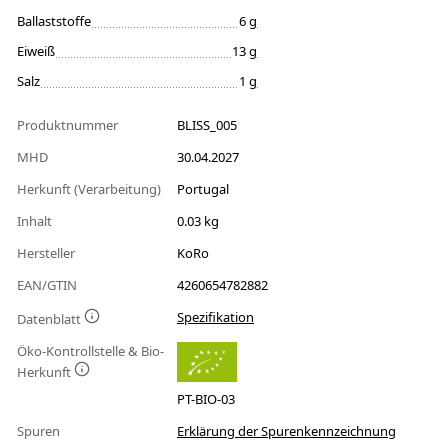
Ballaststoffe
6 g
Eiweiß
13 g
Salz
1 g
Produktnummer
BLISS_005
MHD
30.04.2027
Herkunft (Verarbeitung)
Portugal
Inhalt
0.03 kg
Hersteller
KoRo
EAN/GTIN
4260654782882
Spezifikation
Datenblatt
Öko-Kontrollstelle & Bio-
Herkunft
PT-BIO-03
Spuren
Erklärung der Spurenkennzeichnung