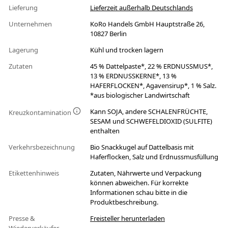
Lieferung
Lieferzeit außerhalb Deutschlands
Unternehmen
KoRo Handels GmbH Hauptstraße 26,
10827 Berlin
Lagerung
Kühl und trocken lagern
Zutaten
45 % Dattelpaste*, 22 % ERDNUSSMUS*,
13 % ERDNUSSKERNE*, 13 %
HAFERFLOCKEN*, Agavensirup*, 1 % Salz.
*aus biologischer Landwirtschaft
Kann SOJA, andere SCHALENFRÜCHTE,
Kreuzkontamination
SESAM und SCHWEFELDIOXID (SULFITE)
enthalten
Verkehrsbezeichnung
Bio Snackkugel auf Dattelbasis mit
Haferflocken, Salz und Erdnussmusfüllung
Etikettenhinweis
Zutaten, Nährwerte und Verpackung
können abweichen. Für korrekte
Informationen schau bitte in die
Produktbeschreibung.
Presse &
Freisteller herunterladen