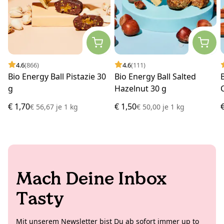
4.6
(866)
4.6
(111)
Bio Energy Ball Pistazie 30
Bio Energy Ball Salted
g
Hazelnut 30 g
€ 1,70
€ 1,50
€ 56,67
je
1 kg
€ 50,00
je
1 kg
Mach Deine Inbox
Tasty
Mit unserem Newsletter bist Du ab sofort immer up to