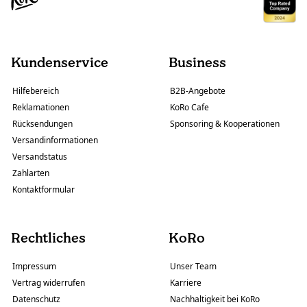
Kundenservice
Business
Hilfebereich
B2B-Angebote
Reklamationen
KoRo Cafe
Rücksendungen
Sponsoring & Kooperationen
Versandinformationen
Versandstatus
Zahlarten
Kontaktformular
Rechtliches
KoRo
Impressum
Unser Team
Vertrag widerrufen
Karriere
Datenschutz
Nachhaltigkeit bei KoRo