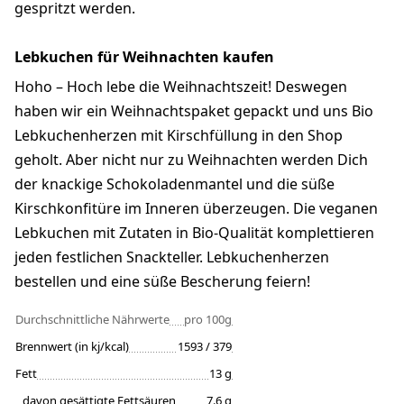
gespritzt werden.
Lebkuchen für Weihnachten kaufen
Hoho – Hoch lebe die Weihnachtszeit! Deswegen
haben wir ein Weihnachtspaket gepackt und uns Bio
Lebkuchenherzen mit Kirschfüllung in den Shop
geholt. Aber nicht nur zu Weihnachten werden Dich
der knackige Schokoladenmantel und die süße
Kirschkonfitüre im Inneren überzeugen. Die veganen
Lebkuchen mit Zutaten in Bio-Qualität komplettieren
jeden festlichen Snackteller. Lebkuchenherzen
bestellen und eine süße Bescherung feiern!
Durchschnittliche Nährwerte
pro 100g
Brennwert (in kj/kcal)
1593 / 379
Fett
13 g
davon gesättigte Fettsäuren
7.6 g