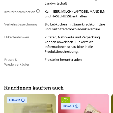
Landwirtschaft
Kann EIER, MILCH (LAKTOSE), MANDELN
Kreuzkontamination
und HASELNÜSSE enthalten
Verkehrsbezeichnung
Bio Lebkuchen mit Sauerkirschkonfitüre
und Zartbitterschokoladenkuvertüre
Etikettenhinweis
Zutaten, Nährwerte und Verpackung
können abweichen. Für korrekte
Informationen schau bitte in die
Produktbeschreibung.
Presse &
Freisteller herunterladen
Wiederverkäufer
Kund:innen kauften auch
Hinweis
Hinweis