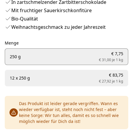
In zartschmelzender Zartbitterschokolade
Mit fruchtiger Sauerkirschkonfitüre
Bio-Qualität
Weihnachtsgeschmack zu jeder Jahreszeit
Menge
€ 7,75
250 g
€ 31,00 je
1 kg
€ 83,75
12 x 250 g
€ 27,92 je
1 kg
Das Produkt ist leider gerade vergriffen. Wann es
wieder verfügbar ist, steht noch nicht fest – aber
keine Sorge: Wir tun alles, damit es so schnell wie
möglich wieder für Dich da ist!