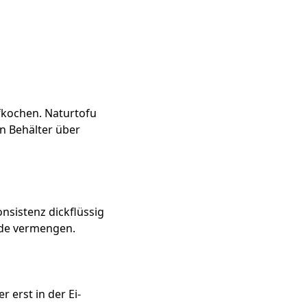
kochen. Naturtofu
en Behälter über
nsistenz dickflüssig
ade vermengen.
 erst in der Ei-