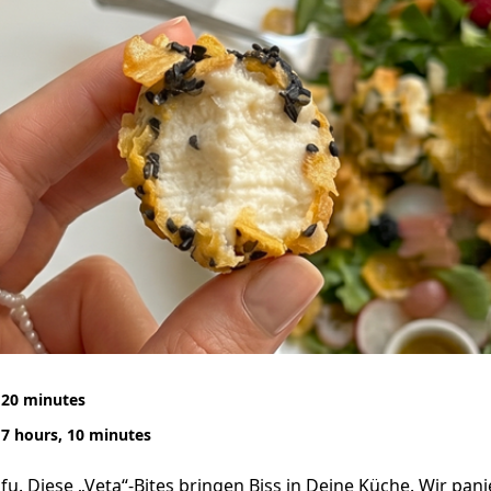
20 minutes
7 hours, 10 minutes
u. Diese „Veta“-Bites bringen Biss in Deine Küche. Wir pani