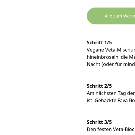
Alle zum Ware
Schritt 1/5
Vegane Veta-Mischun
hineinbröseln, die M
Nacht (oder für mind
Schritt 2/5
Am nächsten Tag den 
ist. Gehackte Fava B
Schritt 3/5
Den festen Veta-Bloc