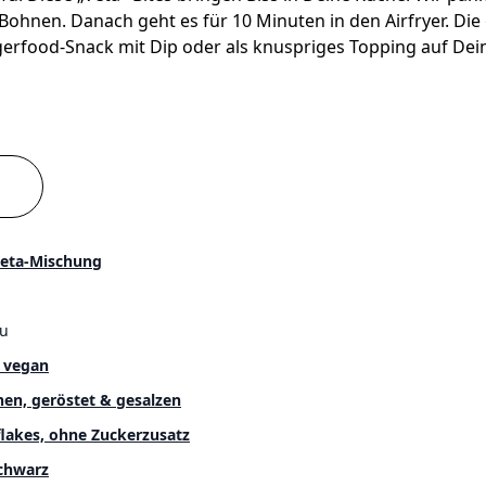
Bohnen. Danach geht es für 10 Minuten in den Airfryer. Di
gerfood-Snack mit Dip oder als knuspriges Topping auf Dein
eta-Mischung
fu
, vegan
en, geröstet & gesalzen
flakes, ohne Zuckerzusatz
chwarz