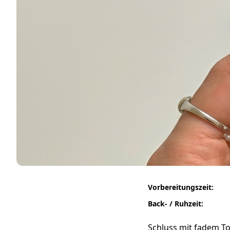
Vorbereitungszeit:
Back- / Ruhzeit:
Schluss mit fadem Tof