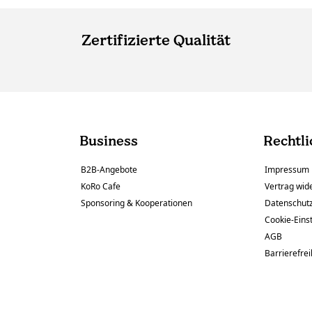
Zertifizierte Qualität
Business
Rechtli
B2B-Angebote
Impressum
KoRo Cafe
Vertrag wid
Sponsoring & Kooperationen
Datenschut
Cookie-Eins
AGB
Barrierefrei