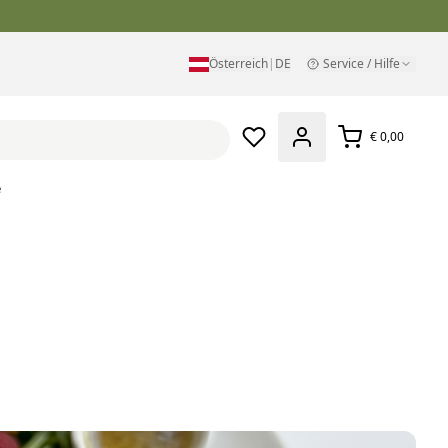
Österreich
|
DE
Service / Hilfe
€ 0,00
e