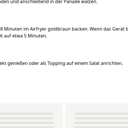
den und anschließend in der Panade wälzen.
5-8 Minuten im Airfryer goldbraun backen. Wenn das Gerät be
eit auf etwa 5 Minuten.
ekt genießen oder als Topping auf einem Salat anrichten.