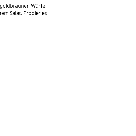
e goldbraunen Würfel
em Salat. Probier es