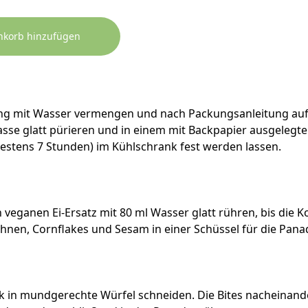
nkorb hinzufügen
g mit Wasser vermengen und nach Packungsanleitung auf
asse glatt pürieren und in einem mit Backpapier ausgelegt
estens 7 Stunden) im Kühlschrank fest werden lassen.
veganen Ei-Ersatz mit 80 ml Wasser glatt rühren, bis die Ko
ohnen, Cornflakes und Sesam in einer Schüssel für die Pan
k in mundgerechte Würfel schneiden. Die Bites nacheinander