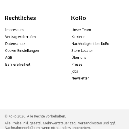
Rechtliches
KoRo
Impressum
Unser Team
Vertrag widerrufen
Karriere
Datenschutz
Nachhaltigkeit bei KoRo
Cookie-Einstellungen
Store Locator
AGB
Über uns
Barrierefreiheit
Presse
Jobs
Newsletter
© KoRo 2026. Alle Rechte vorbehalten.
Alle Preise inkl. gesetzl. Mehrwertsteuer zzgl.
Versandkosten
und ggf.
Nachnahmegebühren, wenn nicht anders angegeben.