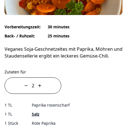
Vorbereitungszeit:
30 minutes
Back- / Ruhzeit:
25 minutes
Veganes Soja-Geschnetzeltes mit Paprika, Möhren und
Staudensellerie ergibt ein leckeres Gemüse-Chili.
Zutaten für
1 TL
Paprika rosenscharf
1 TL
Salz
1 Stück
Rote Paprika