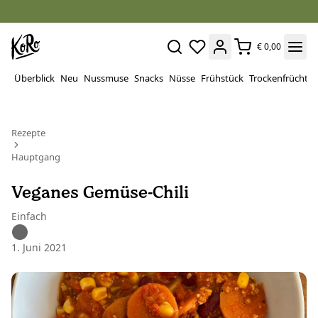
€ 0,00
Überblick
Neu
Nussmuse
Snacks
Nüsse
Frühstück
Trockenfrüchte
Rezepte
Hauptgang
Veganes Gemüse-Chili
Einfach
1. Juni 2021