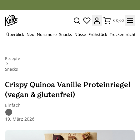
€ 0,00
Überblick
Neu
Nussmuse
Snacks
Nüsse
Frühstück
Trockenfrüchte
Rezepte
Snacks
Crispy Quinoa Vanille Proteinriegel
(vegan & glutenfrei)
Einfach
19. März 2026