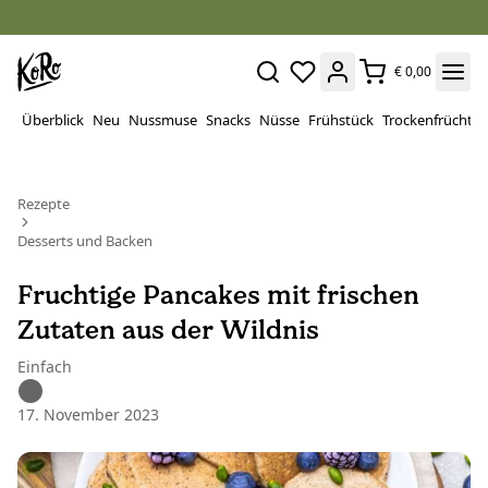
€ 0,00
Überblick
Neu
Nussmuse
Snacks
Nüsse
Frühstück
Trockenfrüchte
Rezepte
Desserts und Backen
Fruchtige Pancakes mit frischen
Zutaten aus der Wildnis
Einfach
17. November 2023