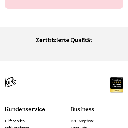
Zertifizierte Qualität
Kundenservice
Business
Hilfebereich
B2B-Angebote
Reklamationen
KoRo Cafe