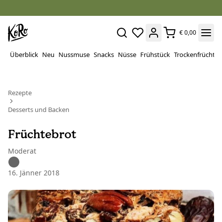
€ 0,00
Überblick
Neu
Nussmuse
Snacks
Nüsse
Frühstück
Trockenfrüchte
Rezepte
Desserts und Backen
Früchtebrot
Moderat
16. Jänner 2018