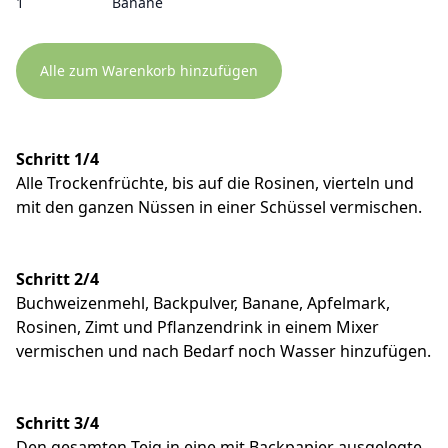
1
Banane
Alle zum Warenkorb hinzufügen
Schritt 1/4
Alle Trockenfrüchte, bis auf die Rosinen, vierteln und
mit den ganzen Nüssen in einer Schüssel vermischen.
Schritt 2/4
Buchweizenmehl, Backpulver, Banane, Apfelmark,
Rosinen, Zimt und Pflanzendrink in einem Mixer
vermischen und nach Bedarf noch Wasser hinzufügen.
Schritt 3/4
Den gesamten Teig in eine mit Backpapier ausgelegte