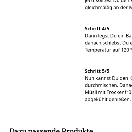
Jetzt solltest Du den
gleichmäßig an der M
Schritt 4/5
Dann legst Du ein Ba
danach schiebst Du e
Temperatur auf 120 
Schritt 5/5
Nun kannst Du den K
durchmischen. Danac
Müsli mit Trockenfr
abgekühlt genießen.
Dazu passende Produkte