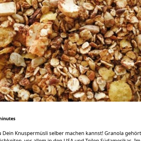
minutes
Du Dein Knuspermüsli selber machen kannst! Granola gehört
ichkeiten, vor allem in den USA und Teilen Südamerikas. Im