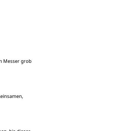
m Messer grob
Leinsamen,