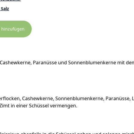
 Salz
 hinzufügen
Du Cashewkerne, Paranüsse und Sonnenblumenkerne mit de
rflocken, Cashewkerne, Sonnenblumenkerne, Paranüsse, 
 Zimt in einer Schüssel vermengen.