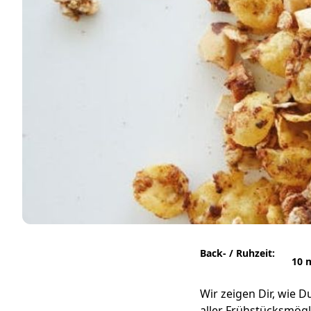
Back- / Ruhzeit:
10 
Wir zeigen Dir, wie 
aller Frühstücksmögl