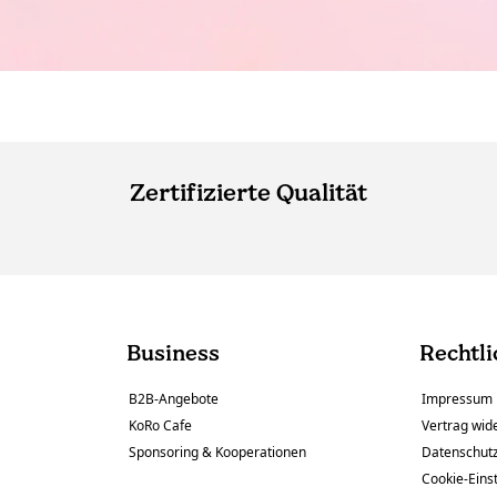
Zertifizierte Qualität
Business
Rechtli
B2B-Angebote
Impressum
KoRo Cafe
Vertrag wid
Sponsoring & Kooperationen
Datenschut
Cookie-Eins