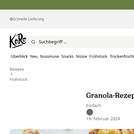
Schnelle Lieferung
Überblick
Neu
Nussmuse
Snacks
Nüsse
Frühstück
Trockenfrüch
Rezepte
Frühstück
Granola-Reze
Einfach
19. Februar 2024