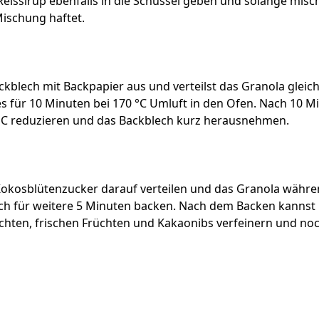
 Reissirup ebenfalls in die Schüssel geben und solange misch
ischung haftet.
ckblech mit Backpapier aus und verteilst das Granola gleic
s für 10 Minuten bei 170 °C Umluft in den Ofen. Nach 10 Mi
°C reduzieren und das Backblech kurz herausnehmen.
okosblütenzucker darauf verteilen und das Granola währ
h für weitere 5 Minuten backen. Nach dem Backen kannst
üchten, frischen Früchten und Kakaonibs verfeinern und n