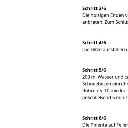
Schritt 3/6
Die holzigen Enden v
anbraten. Zum Schlus
Schritt 4/6
Die Hitze ausstellen
Schritt 5/6
200 ml Wasser und ca
Schneebesen einrühre
Rühren 5–10 min köc
anschließend 5 min z
Schritt 6/6
Die Polenta auf Tell