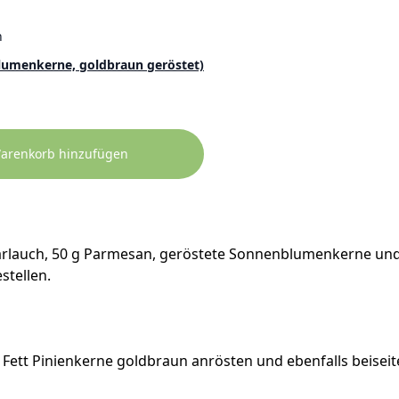
n
umenkerne, goldbraun geröstet)
Warenkorb hinzufügen
Bärlauch, 50 g Parmesan, geröstete Sonnenblumenkerne und
stellen.
 Fett Pinienkerne goldbraun anrösten und ebenfalls beiseite