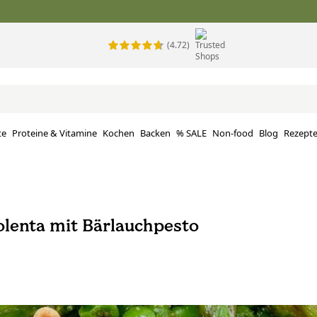
(4.72)
te
Proteine ​​& Vitamine
Kochen
Backen
% SALE
Non-food
Blog
Rezept
olenta mit Bärlauchpesto