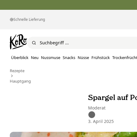
Schnelle Lieferung
Überblick
Neu
Nussmuse
Snacks
Nüsse
Frühstück
Trockenfrüch
Rezepte
Hauptgang
Spargel auf P
Moderat
3. April 2025