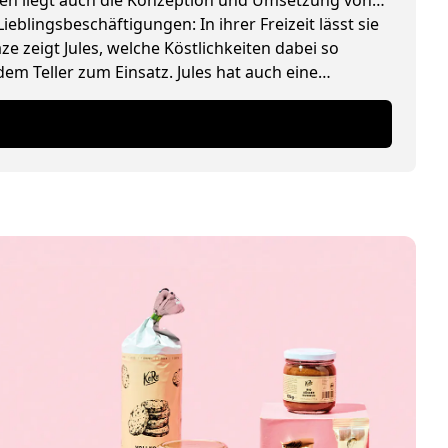
pten liegt auch die Konzeption und Umsetzung von
ieblingsbeschäftigungen: In ihrer Freizeit lässt sie
 zeigt Jules, welche Köstlichkeiten dabei so
m Teller zum Einsatz. Jules hat auch eine