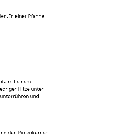
en. In einer Pfanne
enta mit einem
edriger Hitze unter
 unterrühren und
 und den Pinienkernen