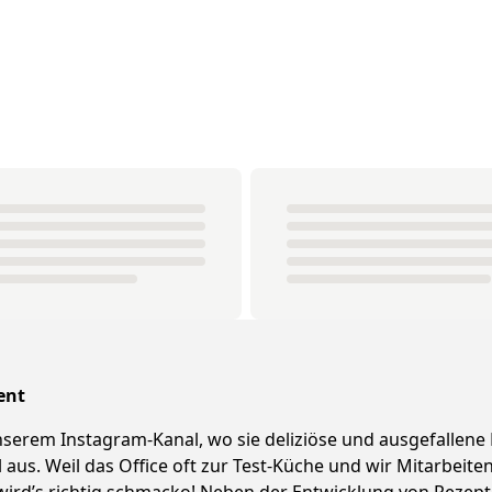
ent
 unserem Instagram-Kanal, wo sie deliziöse und ausgefallene
l aus. Weil das Office oft zur Test-Küche und wir Mitarbei