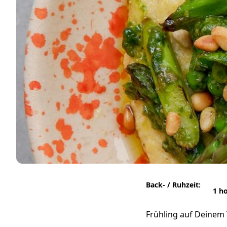
Back- / Ruhzeit:
1 h
Frühling auf Deinem T