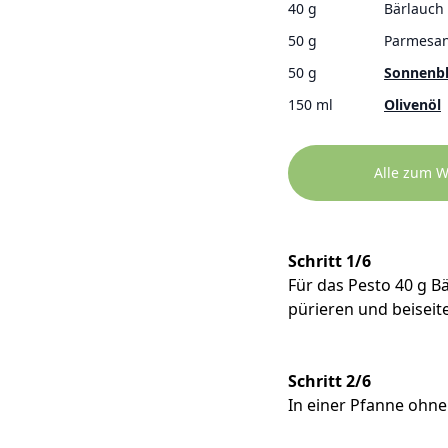
40 g
Bärlauch
50 g
Parmesa
50 g
Sonnenbl
150 ml
Olivenöl
Alle zum 
Schritt 1/6
Für das Pesto 40 g 
pürieren und beiseite
Schritt 2/6
In einer Pfanne ohne