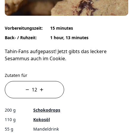
Vorbereitungszeit:
15 minutes
Back- / Ruhzeit:
1 hour, 13 minutes
Tahin-Fans aufgepasst! Jetzt gibts das leckere
Sesammus auch im Cookie.
Zutaten für
200 g
Schokodrops
110 g
Kokosöl
55 g
Mandeldrink