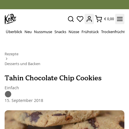
€ 0,00
Überblick
Neu
Nussmuse
Snacks
Nüsse
Frühstück
Trockenfrüchte
Rezepte
Desserts und Backen
Tahin Chocolate Chip Cookies
Einfach
15. September 2018