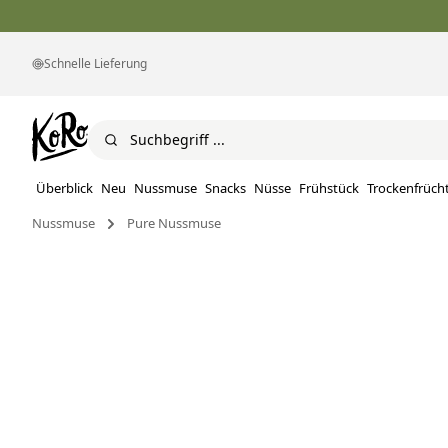
Schnelle Lieferung
Überblick
Neu
Nussmuse
Snacks
Nüsse
Frühstück
Trockenfrüch
Nussmuse
Pure Nussmuse