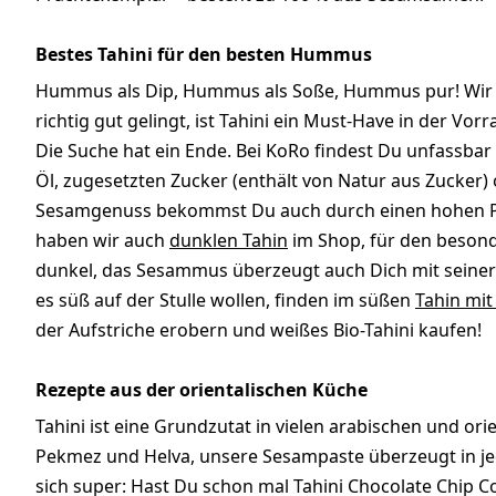
Bestes Tahini für den besten Hummus
Hummus als Dip, Hummus als Soße, Hummus pur! Wir li
richtig gut gelingt, ist Tahini ein Must-Have in der V
Die Suche hat ein Ende. Bei KoRo findest Du unfassba
Öl, zugesetzten Zucker (enthält von Natur aus Zucker)
Sesamgenuss bekommst Du auch durch einen hohen Pro
haben wir auch
dunklen Tahin
im Shop, für den besond
dunkel, das Sesammus überzeugt auch Dich mit seiner 
es süß auf der Stulle wollen, finden im süßen
Tahin mit
der Aufstriche erobern und weißes Bio-Tahini kaufen!
Rezepte aus der orientalischen Küche
Tahini ist eine Grundzutat in vielen arabischen und ori
Pekmez und Helva, unsere Sesampaste überzeugt in j
sich super: Hast Du schon mal Tahini Chocolate Chip C