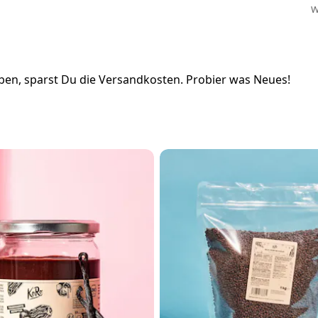
W
en, sparst Du die Versandkosten. Probier was Neues!