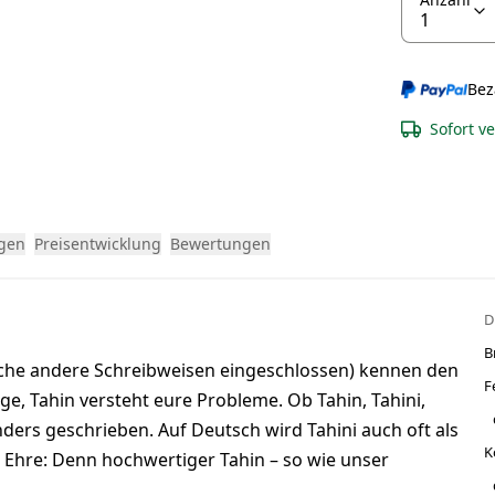
Bez
Sofort v
gen
Preisentwicklung
Bewertungen
D
B
liche andere Schreibweisen eingeschlossen) kennen den
F
ge, Tahin versteht eure Probleme. Ob Tahin, Tahini,
ders geschrieben. Auf Deutsch wird Tahini auch oft als
K
Ehre: Denn hochwertiger Tahin – so wie unser