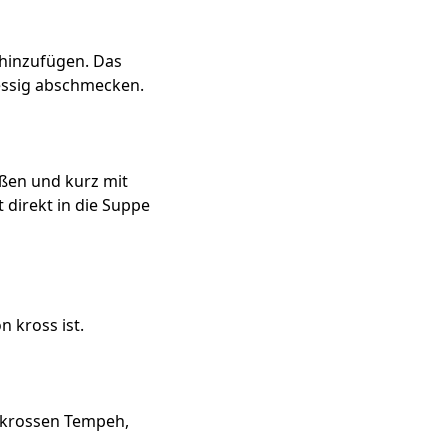
 hinzufügen. Das
essig abschmecken.
ßen und kurz mit
 direkt in die Suppe
 kross ist.
m krossen Tempeh,