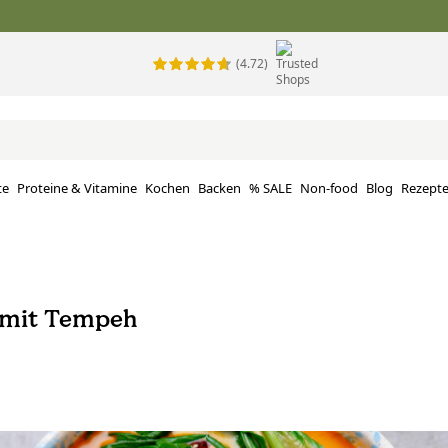
(4.72)
te
Proteine ​​& Vitamine
Kochen
Backen
% SALE
Non-food
Blog
Rezept
 mit Tempeh