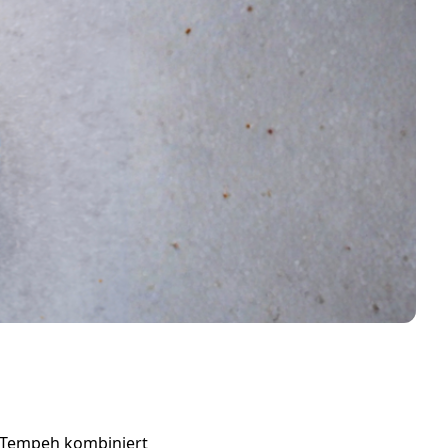
it Tempeh kombiniert