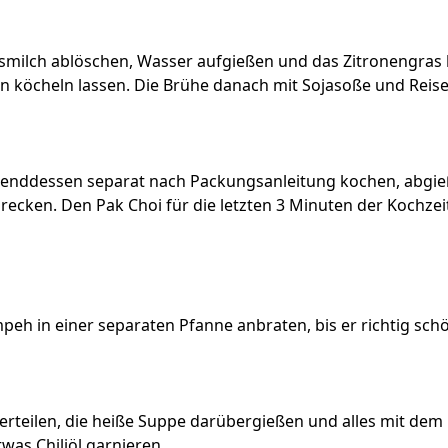
smilch ablöschen, Wasser aufgießen und das Zitronengras
n köcheln lassen. Die Brühe danach mit Sojasoße und Reis
enddessen separat nach Packungsanleitung kochen, abgie
ecken. Den Pak Choi für die letzten 3 Minuten der Kochzeit
eh in einer separaten Pfanne anbraten, bis er richtig schön
erteilen, die heiße Suppe darübergießen und alles mit de
as Chiliöl garnieren.