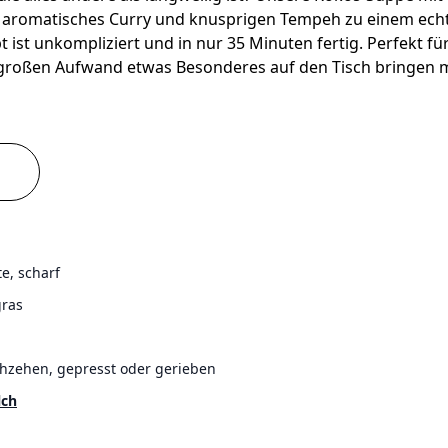
 aromatisches Curry und knusprigen Tempeh zu einem echt
t ist unkompliziert und in nur 35 Minuten fertig. Perfekt f
roßen Aufwand etwas Besonderes auf den Tisch bringen 
e, scharf
gras
hzehen, gepresst oder gerieben
lch