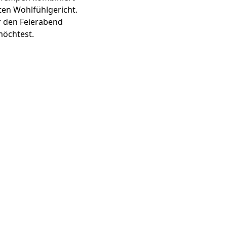
en Wohlfühlgericht.
ür den Feierabend
möchtest.