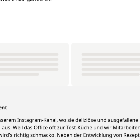
ent
 unserem Instagram-Kanal, wo sie deliziöse und ausgefallene
l aus. Weil das Office oft zur Test-Küche und wir Mitarbei
 wird’s richtig schmacko! Neben der Entwicklung von Reze