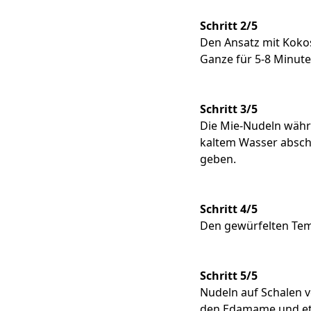
Schritt 2/5
Den Ansatz mit Koko
Ganze für 5-8 Minute
Schritt 3/5
Die Mie-Nudeln währ
kaltem Wasser abschr
geben.
Schritt 4/5
Den gewürfelten Temp
Schritt 5/5
Nudeln auf Schalen v
den Edamame und etw