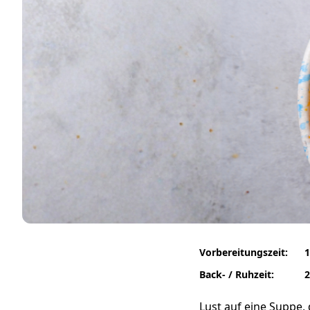
Vorbereitungszeit:
1
Back- / Ruhzeit:
2
Lust auf eine Suppe,