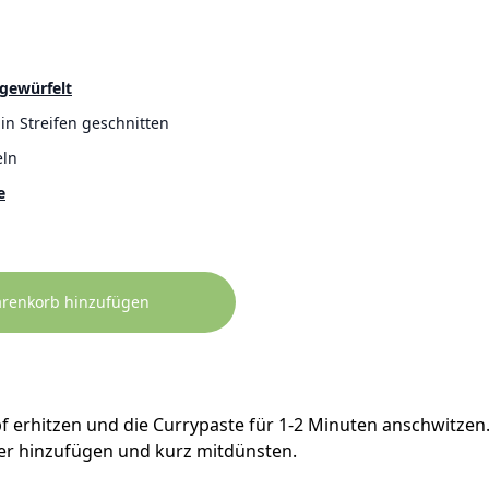
gewürfelt
 in Streifen geschnitten
ln
e
arenkorb hinzufügen
f erhitzen und die Currypaste für 1-2 Minuten anschwitzen
r hinzufügen und kurz mitdünsten.