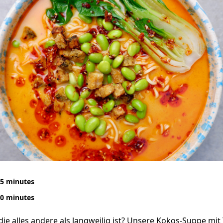
5 minutes
0 minutes
 die alles andere als langweilig ist? Unsere Kokos-Suppe m