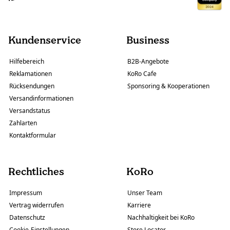
Kundenservice
Business
Hilfebereich
B2B-Angebote
Reklamationen
KoRo Cafe
Rücksendungen
Sponsoring & Kooperationen
Versandinformationen
Versandstatus
Zahlarten
Kontaktformular
Rechtliches
KoRo
Impressum
Unser Team
Vertrag widerrufen
Karriere
Datenschutz
Nachhaltigkeit bei KoRo
Cookie-Einstellungen
Store Locator