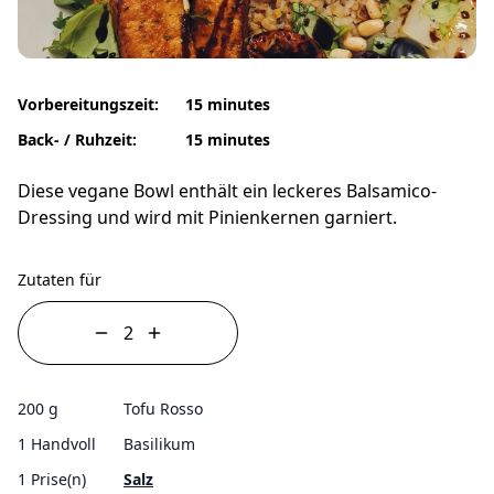
Vorbereitungszeit:
15 minutes
Back- / Ruhzeit:
15 minutes
Diese vegane Bowl enthält ein leckeres Balsamico-
Dressing und wird mit Pinienkernen garniert.
Zutaten für
200 g
Tofu Rosso
1 Handvoll
Basilikum
1 Prise(n)
Salz