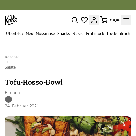
€ 0,00
Überblick
Neu
Nussmuse
Snacks
Nüsse
Frühstück
Trockenfrüchte
Rezepte
Salate
Tofu-Rosso-Bowl
Einfach
24. Februar 2021