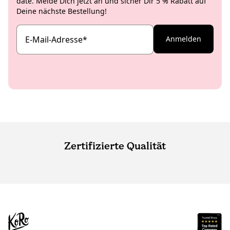
date. Melde Dich jetzt an und sicher Dir 5 % Rabatt auf
Deine nächste Bestellung!
E-Mail-Adresse
*
Anmelden
Zertifizierte Qualität