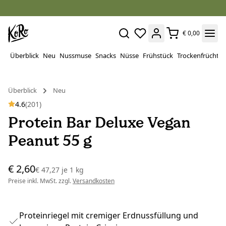
€ 0,00
Überblick
Neu
Nussmuse
Snacks
Nüsse
Frühstück
Trockenfrüchte
Überblick
Neu
4.6
(201)
Protein Bar Deluxe Vegan
Peanut 55 g
€ 2,60
€ 47,27
je
1 kg
Preise inkl. MwSt. zzgl.
Versandkosten
Proteinriegel mit cremiger Erdnussfüllung und