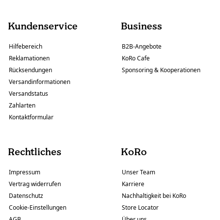
Kundenservice
Business
Hilfebereich
B2B-Angebote
Reklamationen
KoRo Cafe
Rücksendungen
Sponsoring & Kooperationen
Versandinformationen
Versandstatus
Zahlarten
Kontaktformular
Rechtliches
KoRo
Impressum
Unser Team
Vertrag widerrufen
Karriere
Datenschutz
Nachhaltigkeit bei KoRo
Cookie-Einstellungen
Store Locator
AGB
Über uns