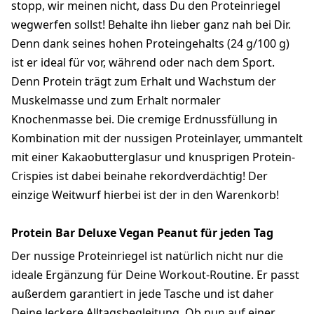
stopp, wir meinen nicht, dass Du den Proteinriegel
wegwerfen sollst! Behalte ihn lieber ganz nah bei Dir.
Denn dank seines hohen Proteingehalts (24 g/100 g)
ist er ideal für vor, während oder nach dem Sport.
Denn Protein trägt zum Erhalt und Wachstum der
Muskelmasse und zum Erhalt normaler
Knochenmasse bei. Die cremige Erdnussfüllung in
Kombination mit der nussigen Proteinlayer, ummantelt
mit einer Kakaobutterglasur und knusprigen Protein-
Crispies ist dabei beinahe rekordverdächtig! Der
einzige Weitwurf hierbei ist der in den Warenkorb!
Protein Bar Deluxe Vegan Peanut für jeden Tag
Der nussige Proteinriegel ist natürlich nicht nur die
ideale Ergänzung für Deine Workout-Routine. Er passt
außerdem garantiert in jede Tasche und ist daher
Deine leckere Alltagsbegleitung. Ob nun auf einer