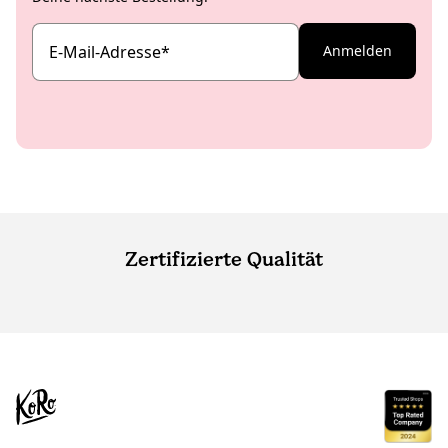
E-Mail-Adresse
*
Anmelden
Zertifizierte Qualität