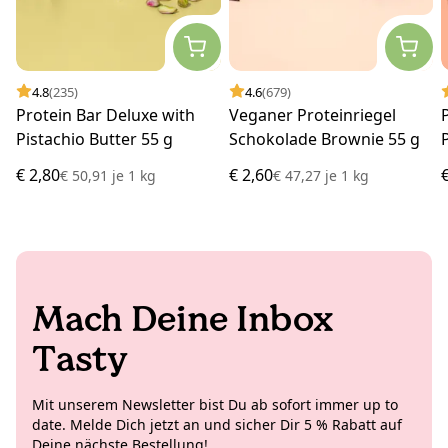
4.8
(235)
4.6
(679)
Protein Bar Deluxe with
Veganer Proteinriegel
Pistachio Butter 55 g
Schokolade Brownie 55 g
€ 2,80
€ 2,60
€ 50,91
je
1 kg
€ 47,27
je
1 kg
Mach Deine Inbox
Tasty
Mit unserem Newsletter bist Du ab sofort immer up to
date. Melde Dich jetzt an und sicher Dir 5 % Rabatt auf
Deine nächste Bestellung!