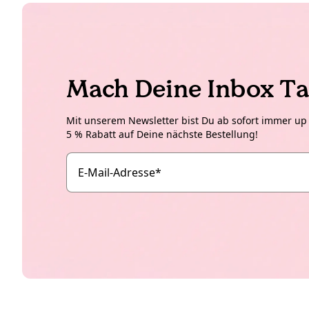
Mach Deine Inbox Ta
Mit unserem Newsletter bist Du ab sofort immer up t
5 % Rabatt auf Deine nächste Bestellung!
E-Mail-Adresse
*