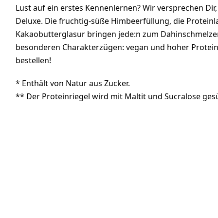
Lust auf ein erstes Kennenlernen? Wir versprechen Dir
Deluxe. Die fruchtig-süße Himbeerfüllung, die Protein
Kakaobutterglasur bringen jede:n zum Dahinschmelzen
besonderen Charakterzügen: vegan und hoher Proteinge
bestellen!
* Enthält von Natur aus Zucker.
** Der Proteinriegel wird mit Maltit und Sucralose g