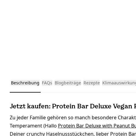
Beschreibung
FAQs
Blogbeiträge
Rezepte
Klimaauswirkun
Jetzt kaufen: Protein Bar Deluxe Vegan
Zu jeder Familie gehören so manch besondere Charakte
Temperament (Hallo
Protein Bar Deluxe with Peanut B
Deiner crunchy Haselnussstückchen, lieber
Protein Ba