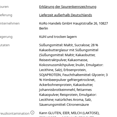
puren
Erklärung der Spurenkennzeichnung
ieferung
Lieferzeit außerhalb Deutschlands
nternehmen
KoRo Handels GmbH Hauptstraße 26, 10827
Berlin
agerung
Kühl und trocken lagern
utaten
Süßungsmittel: Maltit, Sucralose; 28 %
Kakaobutterglasur mit Süßungsmittel
(Süßungsmittel: Maltit; Kakaobutter,
Reisextraktpulver, Kakaomasse,
Kokosnussmilchpulver, Inulin, Emulgator:
Lecithine, Salz), Erbsenprotein,
SOJAPROTEIN, Feuchthaltemittel: Glycerin; 3
% Himbeerpulver gefriergetrocknet,
Ackerbohnenprotein, Kakaobutter,
Johannisbrotkeimmehl, fettarmes
Kakaopulver, Reisprotein, Emulgator:
Lecithine; natürliches Aroma, Salz,
Säuerungsmittel: Citronensäure
Kann GLUTEN, EIER, MILCH (LAKTOSE),
reuzkontamination