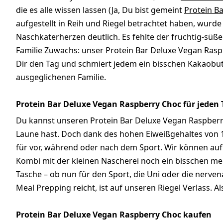
die es alle wissen lassen (Ja, Du bist gemeint
Protein Ba
aufgestellt in Reih und Riegel betrachtet haben, wurd
Naschkaterherzen deutlich. Es fehlte der fruchtig-süß
Familie Zuwachs: unser Protein Bar Deluxe Vegan Rasp
Dir den Tag und schmiert jedem ein bisschen Kakaobut
ausgeglichenen Familie.
Protein Bar Deluxe Vegan Raspberry Choc für jeden 
Du kannst unseren Protein Bar Deluxe Vegan Raspberr
Laune hast. Doch dank des hohen Eiweißgehaltes von 12
für vor, während oder nach dem Sport. Wir können auf 
Kombi mit der kleinen Nascherei noch ein bisschen meh
Tasche – ob nun für den Sport, die Uni oder die nerve
Meal Prepping reicht, ist auf unseren Riegel Verlass. 
Protein Bar Deluxe Vegan Raspberry Choc kaufen