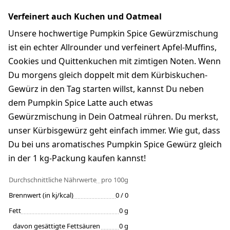
Verfeinert auch Kuchen und Oatmeal
Unsere hochwertige Pumpkin Spice Gewürzmischung
ist ein echter Allrounder und verfeinert Apfel-Muffins,
Cookies und Quittenkuchen mit zimtigen Noten. Wenn
Du morgens gleich doppelt mit dem Kürbiskuchen-
Gewürz in den Tag starten willst, kannst Du neben
dem Pumpkin Spice Latte auch etwas
Gewürzmischung in Dein Oatmeal rühren. Du merkst,
unser Kürbisgewürz geht einfach immer. Wie gut, dass
Du bei uns aromatisches Pumpkin Spice Gewürz gleich
in der 1 kg-Packung kaufen kannst!
Durchschnittliche Nährwerte
pro 100g
Brennwert (in kj/kcal)
0 / 0
Fett
0 g
davon gesättigte Fettsäuren
0 g