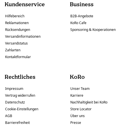
Kundenservice
Business
Hilfebereich
B2B-Angebote
Reklamationen
KoRo Cafe
Rücksendungen
Sponsoring & Kooperationen
Versandinformationen
Versandstatus
Zahlarten
Kontaktformular
Rechtliches
KoRo
Impressum
Unser Team
Vertrag widerrufen
Karriere
Datenschutz
Nachhaltigkeit bei KoRo
Cookie-Einstellungen
Store Locator
AGB
Über uns
Barrierefreiheit
Presse