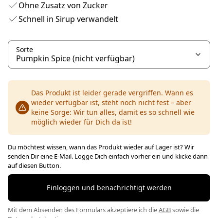
Ohne Zusatz von Zucker
Schnell in Sirup verwandelt
Sorte
Das Produkt ist leider gerade vergriffen. Wann es
wieder verfügbar ist, steht noch nicht fest – aber
keine Sorge: Wir tun alles, damit es so schnell wie
möglich wieder für Dich da ist!
Du möchtest wissen, wann das Produkt wieder auf Lager ist? Wir
senden Dir eine E-Mail. Logge Dich einfach vorher ein und klicke dann
auf diesen Button.
Einloggen und benachrichtigt werden
Mit dem Absenden des Formulars akzeptiere ich die
AGB
sowie die