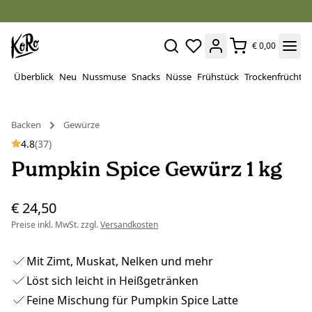
€ 0,00
Überblick
Neu
Nussmuse
Snacks
Nüsse
Frühstück
Trockenfrüchte
Backen
Gewürze
4.8
(37)
Pumpkin Spice Gewürz 1 kg
€ 24,50
Preise inkl. MwSt. zzgl.
Versandkosten
Mit Zimt, Muskat, Nelken und mehr
Löst sich leicht in Heißgetränken
Feine Mischung für Pumpkin Spice Latte