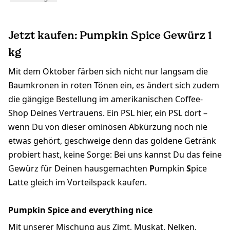
Jetzt kaufen: Pumpkin Spice Gewürz 1
kg
Mit dem Oktober färben sich nicht nur langsam die
Baumkronen in roten Tönen ein, es ändert sich zudem
die gängige Bestellung im amerikanischen Coffee-
Shop Deines Vertrauens. Ein PSL hier, ein PSL dort –
wenn Du von dieser ominösen Abkürzung noch nie
etwas gehört, geschweige denn das goldene Getränk
probiert hast, keine Sorge: Bei uns kannst Du das feine
Gewürz für Deinen hausgemachten
P
umpkin
S
pice
L
atte gleich im Vorteilspack kaufen.
Pumpkin Spice and everything nice
Mit unserer Mischung aus Zimt, Muskat, Nelken,