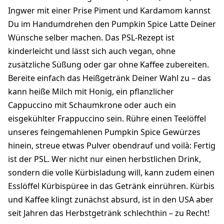
Ingwer mit einer Prise Piment und Kardamom kannst
Du im Handumdrehen den Pumpkin Spice Latte Deiner
Wünsche selber machen. Das PSL-Rezept ist
kinderleicht und lässt sich auch vegan, ohne
zusätzliche Süßung oder gar ohne Kaffee zubereiten.
Bereite einfach das Heißgetränk Deiner Wahl zu – das
kann heiße Milch mit Honig, ein pflanzlicher
Cappuccino mit Schaumkrone oder auch ein
eisgekühlter Frappuccino sein. Rühre einen Teelöffel
unseres feingemahlenen Pumpkin Spice Gewürzes
hinein, streue etwas Pulver obendrauf und voilà: Fertig
ist der PSL. Wer nicht nur einen herbstlichen Drink,
sondern die volle Kürbisladung will, kann zudem einen
Esslöffel Kürbispüree in das Getränk einrühren. Kürbis
und Kaffee klingt zunächst absurd, ist in den USA aber
seit Jahren das Herbstgetränk schlechthin – zu Recht!