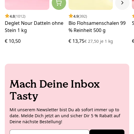
4.8
(1012)
4.9
(392)
Deglet Nour Datteln ohne
Bio Flohsamenschalen 99
Stein 1 kg
% Reinheit 500 g
€ 10,50
€ 13,75
€ 27,50
je
1 kg
Mach Deine Inbox
Tasty
Mit unserem Newsletter bist Du ab sofort immer up to
date. Melde Dich jetzt an und sicher Dir 5 % Rabatt auf
Deine nächste Bestellung!