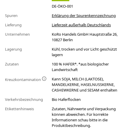
DE-ÖKO-001
Spuren
Erklärung der Spurenkennzeichnung
Lieferung
Lieferzeit außerhalb Deutschlands
Unternehmen
KoRo Handels GmbH Hauptstraße 26,
10827 Berlin
Lagerung
Kühl, trocken und vor Licht geschützt
lagern
Zutaten
100 % HAFER*. *aus biologischer
Landwirtschaft
Kann SOJA, MILCH (LAKTOSE),
Kreuzkontamination
MANDELKERNE, HASELNUSSKERNE,
CASHEWKERNE und SESAM enthalten
Verkehrsbezeichnung
Bio Haferflocken
Etikettenhinweis
Zutaten, Nährwerte und Verpackung
können abweichen. Für korrekte
Informationen schau bitte in die
Produktbeschreibung.