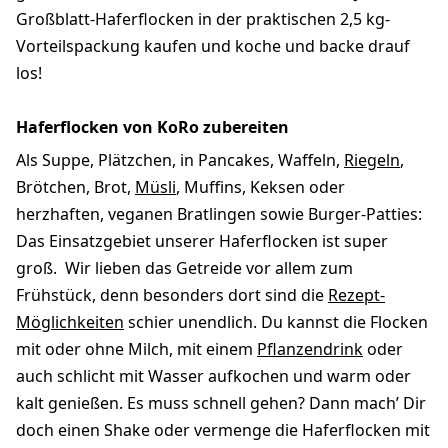
Großblatt-Haferflocken in der praktischen 2,5 kg-
Vorteilspackung kaufen und koche und backe drauf
los!
Haferflocken von KoRo zubereiten
Als Suppe, Plätzchen, in Pancakes, Waffeln,
Riegeln
,
Brötchen, Brot,
Müsli
, Muffins, Keksen oder
herzhaften, veganen Bratlingen sowie Burger-Patties:
Das Einsatzgebiet unserer Haferflocken ist super
groß. Wir lieben das Getreide vor allem zum
Frühstück, denn besonders dort sind die
Rezept-
Möglichkeiten
schier unendlich. Du kannst die Flocken
mit oder ohne Milch, mit einem
Pflanzendrink
oder
auch schlicht mit Wasser aufkochen und warm oder
kalt genießen. Es muss schnell gehen? Dann mach’ Dir
doch einen Shake oder vermenge die Haferflocken mit