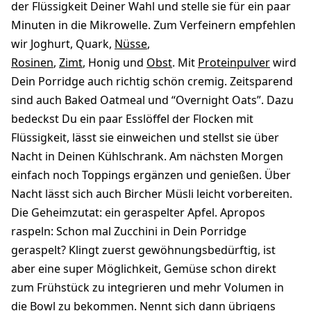
der Flüssigkeit Deiner Wahl und stelle sie für ein paar
Minuten in die Mikrowelle. Zum Verfeinern empfehlen
wir Joghurt, Quark,
Nüsse
,
Rosinen
,
Zimt
, Honig und
Obst
. Mit
Proteinpulver
wird
Dein Porridge auch richtig schön cremig. Zeitsparend
sind auch Baked Oatmeal und “Overnight Oats”. Dazu
bedeckst Du ein paar Esslöffel der Flocken mit
Flüssigkeit, lässt sie einweichen und stellst sie über
Nacht in Deinen Kühlschrank. Am nächsten Morgen
einfach noch Toppings ergänzen und genießen. Über
Nacht lässt sich auch Bircher Müsli leicht vorbereiten.
Die Geheimzutat: ein geraspelter Apfel. Apropos
raspeln: Schon mal Zucchini in Dein Porridge
geraspelt? Klingt zuerst gewöhnungsbedürftig, ist
aber eine super Möglichkeit, Gemüse schon direkt
zum Frühstück zu integrieren und mehr Volumen in
die Bowl zu bekommen. Nennt sich dann übrigens