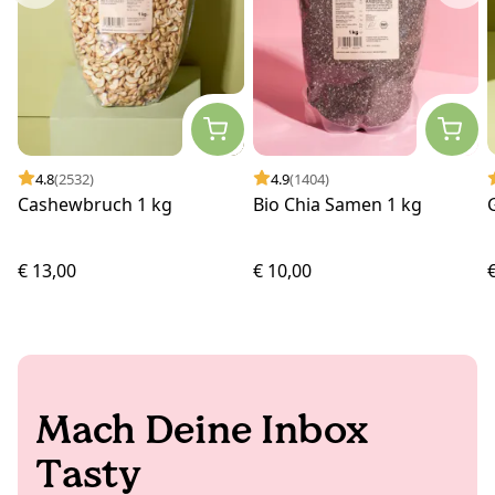
4.8
(2532)
4.9
(1404)
Cashewbruch 1 kg
Bio Chia Samen 1 kg
€ 13,00
€ 10,00
Mach Deine Inbox
Tasty