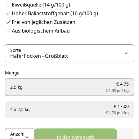
Eiweißquelle (14 g/100 g)
Hoher Ballaststoffgehalt (10 g/100 g)
Frei von jeglichen Zusätzen
Aus biologischem Anbau
Sorte
Menge
€ 4,75
2,5 kg
€ 1,90 je
1 kg
€ 17,00
4 x 2,5 kg
€ 1,70 je
1 kg
Anzahl
In den Warenkorb