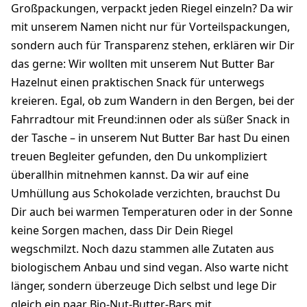
Großpackungen, verpackt jeden Riegel einzeln? Da wir
mit unserem Namen nicht nur für Vorteilspackungen,
sondern auch für Transparenz stehen, erklären wir Dir
das gerne: Wir wollten mit unserem Nut Butter Bar
Hazelnut einen praktischen Snack für unterwegs
kreieren. Egal, ob zum Wandern in den Bergen, bei der
Fahrradtour mit Freund:innen oder als süßer Snack in
der Tasche – in unserem Nut Butter Bar hast Du einen
treuen Begleiter gefunden, den Du unkompliziert
überallhin mitnehmen kannst. Da wir auf eine
Umhüllung aus Schokolade verzichten, brauchst Du
Dir auch bei warmen Temperaturen oder in der Sonne
keine Sorgen machen, dass Dir Dein Riegel
wegschmilzt. Noch dazu stammen alle Zutaten aus
biologischem Anbau und sind vegan. Also warte nicht
länger, sondern überzeuge Dich selbst und lege Dir
gleich ein paar Bio-Nut-Butter-Bars mit