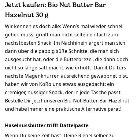
Jetzt kaufen: Bio Nut Butter Bar
Hazelnut 30 g
Wir kennen es doch alle: Wenn’s mal wieder schnell
gehen muss, greift man nicht selten einfach zum
nächstbesten Snack. Im Nachhinein ärgert man sich
dann über die pappig süße Schnitte, die man sich
ausgesucht hat, oder die Butterbrezel, die dann doch
nicht so lange satt macht, wie erhofft. Damit Du fürs
nächste Magenknurren ausreichend gewappnet bist,
haben wir von KoRo uns etwas ausgedacht: ein
cremiger, nussiger Snack, der in jede Tasche passt.
Bestelle Dir jetzt unseren Bio-Nut-Butter-Bar Hazelnut
und habe immer eine praktische Alternative parat!
Haselnussbutter trifft Dattelpaste
Wenn Du keine Zeit hast, Deine Riegel selber zu