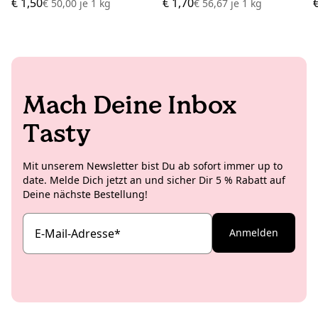
€ 1,50
€ 1,70
€ 50,00
je
1 kg
€ 56,67
je
1 kg
Mach Deine Inbox
Tasty
Mit unserem Newsletter bist Du ab sofort immer up to
date. Melde Dich jetzt an und sicher Dir 5 % Rabatt auf
Deine nächste Bestellung!
E-Mail-Adresse
*
Anmelden