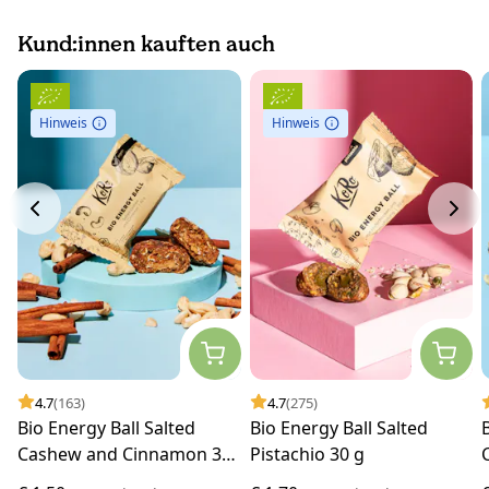
Kund:innen kauften auch
Hinweis
Hinweis
4.7
(163)
4.7
(275)
Bio Energy Ball Salted
Bio Energy Ball Salted
Cashew and Cinnamon 30
Pistachio 30 g
g