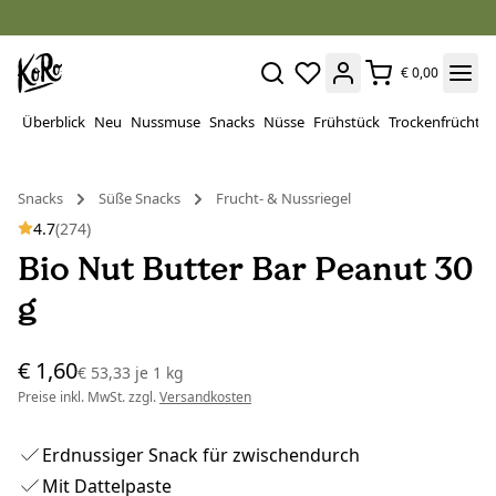
€ 0,00
Überblick
Neu
Nussmuse
Snacks
Nüsse
Frühstück
Trockenfrüchte
Snacks
Süße Snacks
Frucht- & Nussriegel
4.7
(274)
Bio Nut Butter Bar Peanut 30
g
€ 1,60
€ 53,33
je
1 kg
Preise inkl. MwSt. zzgl.
Versandkosten
Erdnussiger Snack für zwischendurch
Mit Dattelpaste