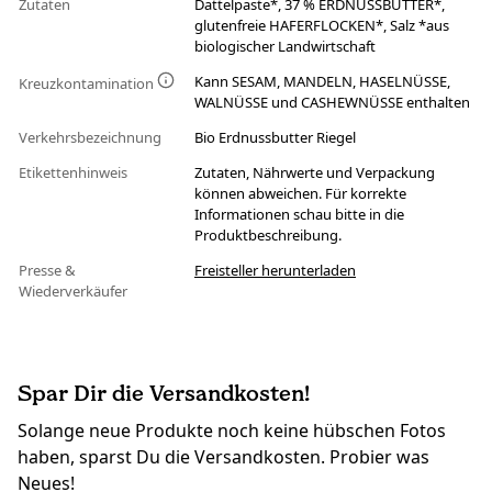
Zutaten
Dattelpaste*, 37 % ERDNUSSBUTTER*,
glutenfreie HAFERFLOCKEN*, Salz *aus
biologischer Landwirtschaft
Kann SESAM, MANDELN, HASELNÜSSE,
Kreuzkontamination
WALNÜSSE und CASHEWNÜSSE enthalten
Verkehrsbezeichnung
Bio Erdnussbutter Riegel
Etikettenhinweis
Zutaten, Nährwerte und Verpackung
können abweichen. Für korrekte
Informationen schau bitte in die
Produktbeschreibung.
Presse &
Freisteller herunterladen
Wiederverkäufer
Spar Dir die Versandkosten!
Solange neue Produkte noch keine hübschen Fotos
haben, sparst Du die Versandkosten. Probier was
Neues!