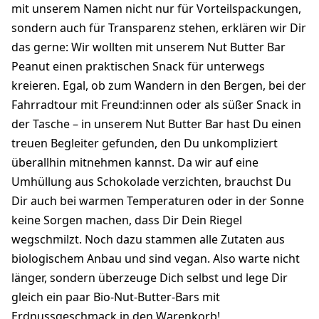
mit unserem Namen nicht nur für Vorteilspackungen,
sondern auch für Transparenz stehen, erklären wir Dir
das gerne: Wir wollten mit unserem Nut Butter Bar
Peanut einen praktischen Snack für unterwegs
kreieren. Egal, ob zum Wandern in den Bergen, bei der
Fahrradtour mit Freund:innen oder als süßer Snack in
der Tasche – in unserem Nut Butter Bar hast Du einen
treuen Begleiter gefunden, den Du unkompliziert
überallhin mitnehmen kannst. Da wir auf eine
Umhüllung aus Schokolade verzichten, brauchst Du
Dir auch bei warmen Temperaturen oder in der Sonne
keine Sorgen machen, dass Dir Dein Riegel
wegschmilzt. Noch dazu stammen alle Zutaten aus
biologischem Anbau und sind vegan. Also warte nicht
länger, sondern überzeuge Dich selbst und lege Dir
gleich ein paar Bio-Nut-Butter-Bars mit
Erdnussgeschmack in den Warenkorb!