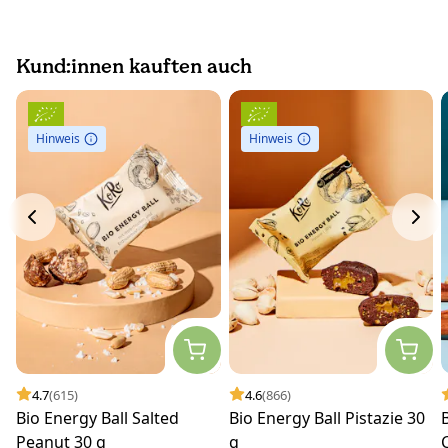
Kund:innen kauften auch
Hinweis
Hinweis
4.7
(615)
4.6
(866)
Bio Energy Ball Salted
Bio Energy Ball Pistazie 30
Peanut 30 g
g