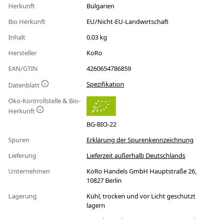
Herkunft
Bulgarien
Bio Herkunft
EU/Nicht-EU-Landwirtschaft
Inhalt
0.03 kg
Hersteller
KoRo
EAN/GTIN
4260654786859
Spezifikation
Datenblatt
Öko-Kontrollstelle & Bio-
Herkunft
BG-BIO-22
Spuren
Erklärung der Spurenkennzeichnung
Lieferung
Lieferzeit außerhalb Deutschlands
Unternehmen
KoRo Handels GmbH Hauptstraße 26,
10827 Berlin
Lagerung
Kühl, trocken und vor Licht geschützt
lagern