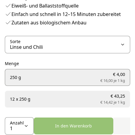
Eiweiß- und Ballaststoffquelle
Einfach und schnell in 12–15 Minuten zubereitet
Zutaten aus biologischem Anbau
Sorte
Menge
€ 4,00
250 g
€ 16,00 je
1 kg
€ 43,25
12 x 250 g
€ 14,42 je
1 kg
Anzahl
In den Warenkorb