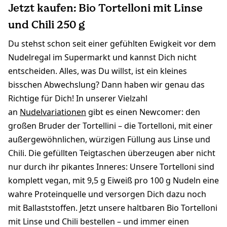
Jetzt kaufen: Bio Tortelloni mit Linse
und Chili 250 g
Du stehst schon seit einer gefühlten Ewigkeit vor dem
Nudelregal im Supermarkt und kannst Dich nicht
entscheiden. Alles, was Du willst, ist ein kleines
bisschen Abwechslung? Dann haben wir genau das
Richtige für Dich! In unserer Vielzahl
an
Nudelvariationen
gibt es einen Newcomer: den
großen Bruder der Tortellini – die Tortelloni, mit einer
außergewöhnlichen, würzigen Füllung aus Linse und
Chili. Die gefüllten Teigtaschen überzeugen aber nicht
nur durch ihr pikantes Inneres: Unsere Tortelloni sind
komplett vegan, mit 9,5 g Eiweiß pro 100 g Nudeln eine
wahre Proteinquelle und versorgen Dich dazu noch
mit Ballaststoffen. Jetzt unsere haltbaren Bio Tortelloni
mit Linse und Chili bestellen – und immer einen