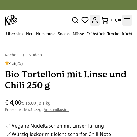
€ 0,00
Überblick
Neu
Nussmuse
Snacks
Nüsse
Frühstück
Trockenfrüchte
Kochen
Nudeln
4.3
(25)
Bio Tortelloni mit Linse und
Chili 250 g
€ 4,00
€ 16,00
je
1 kg
Preise inkl. MwSt. zzgl.
Versandkosten
Vegane Nudeltaschen mit Linsenfüllung
Würzig-lecker mit leicht scharfer Chili-Note