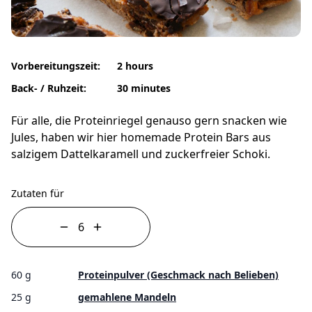
Vorbereitungszeit:
2 hours
Back- / Ruhzeit:
30 minutes
Für alle, die Proteinriegel genauso gern snacken wie
Jules, haben wir hier homemade Protein Bars aus
salzigem Dattelkaramell und zuckerfreier Schoki.
Zutaten für
60 g
Proteinpulver (Geschmack nach Belieben)
25 g
gemahlene Mandeln