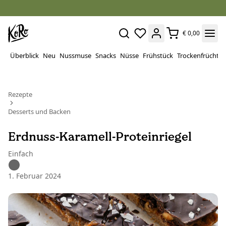
€ 0,00
Überblick
Neu
Nussmuse
Snacks
Nüsse
Frühstück
Trockenfrüchte
Rezepte
Desserts und Backen
Erdnuss-Karamell-Proteinriegel
Einfach
1. Februar 2024