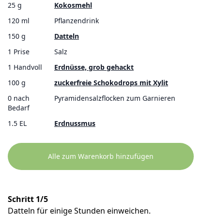
25 g
Kokosmehl
120 ml
Pflanzendrink
150 g
Datteln
1 Prise
Salz
1 Handvoll
Erdnüsse, grob gehackt
100 g
zuckerfreie Schokodrops mit Xylit
0 nach
Pyramidensalzflocken zum Garnieren
Bedarf
1.5 EL
Erdnussmus
Alle zum Warenkorb hinzufügen
Schritt 1/5
Datteln für einige Stunden einweichen.