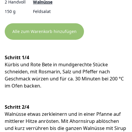
2 Handvoll
Walnüsse
150 g
Feldsalat
Alle zum Warenkorb hinzufügen
Schritt 1/4
Kürbis und Rote Bete in mundgerechte Stücke
schneiden, mit Rosmarin, Salz und Pfeffer nach
Geschmack würzen und für ca. 30 Minuten bei 200 °C
im Ofen backen.
Schritt 2/4
Walnüsse etwas zerkleinern und in einer Pfanne auf
mittlerer Hitze anrösten. Mit Ahornsirup ablöschen
und kurz verrühren bis die ganzen Walnüsse mit Sirup