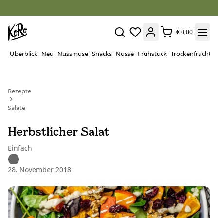
€ 0,00
Überblick
Neu
Nussmuse
Snacks
Nüsse
Frühstück
Trockenfrüchte
Rezepte
Salate
Herbstlicher Salat
Einfach
28. November 2018