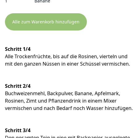
1
Banane
Alle zum Warenkorb hinzufügen
Schritt 1/4
Alle Trockenfrüchte, bis auf die Rosinen, vierteln und
mit den ganzen Nüssen in einer Schüssel vermischen.
Schritt 2/4
Buchweizenmehl, Backpulver, Banane, Apfelmark,
Rosinen, Zimt und Pflanzendrink in einem Mixer
vermischen und nach Bedarf noch Wasser hinzufügen.
Schritt 3/4
Den gesamten Teig in eine mit Backpapier ausgelegte