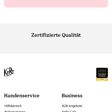
Zertifizierte Qualität
Kundenservice
Business
Hilfebereich
B2B-Angebote
Reklamationen
KoRo Cafe