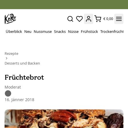
€ 0,00
Überblick
Neu
Nussmuse
Snacks
Nüsse
Frühstück
Trockenfrüchte
Rezepte
Desserts und Backen
Früchtebrot
Moderat
16. Jänner 2018