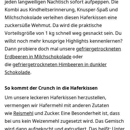
jeden langweiligen Nachtisch sofort aufpeppen. Die
Kombi aus Kindheitserinnerung, Knusper-Spaß und
Milchschokolade verleihen diesen Haferkissen eine
zuckersüße Wehmut. Da wird die praktische
Vorteilsgröße von 1 kg schnell weg gesnackt sein. Du
willst noch mehr knusprige Highlights kennenlernen?
Dann probiere doch mal unsere
gefriergetrockneten
Erdbeeren in Milchschokolade
oder
die
gefriergetrockneten Himbeeren in dunkler
Schokolade
.
So kommt der Crunch in die Haferkissen
Um unsere leckeren Haferkissen herzustellen,
vermengen wir Hafermehl mit anderen Zutaten
wie
Reismehl
und Zucker. Eine Besonderheit ist, dass
bei uns kein Weizenmehl zugesetzt wird. Das Gemisch
wird dann aufgekocht und extrudiert. Das heißt: Unter