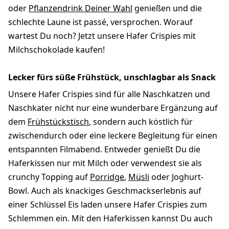
oder
Pflanzendrink Deiner Wahl
genießen und die
schlechte Laune ist passé, versprochen. Worauf
wartest Du noch? Jetzt unsere Hafer Crispies mit
Milchschokolade kaufen!
Lecker fürs süße Frühstück, unschlagbar als Snack
Unsere Hafer Crispies sind für alle Naschkatzen und
Naschkater nicht nur eine wunderbare Ergänzung auf
dem
Frühstückstisch
, sondern auch köstlich für
zwischendurch oder eine leckere Begleitung für einen
entspannten Filmabend. Entweder genießt Du die
Haferkissen nur mit Milch oder verwendest sie als
crunchy Topping auf
Porridge
,
Müsli
oder Joghurt-
Bowl. Auch als knackiges Geschmackserlebnis auf
einer Schlüssel Eis laden unsere Hafer Crispies zum
Schlemmen ein. Mit den Haferkissen kannst Du auch