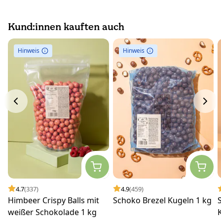
Kund:innen kauften auch
Hinweis
Hinweis
4.7
(337)
4.9
(459)
Himbeer Crispy Balls mit
Schoko Brezel Kugeln 1 kg
weißer Schokolade 1 kg