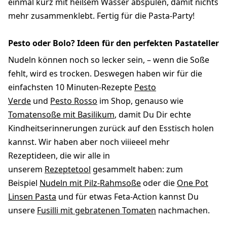
einmal kurz mit heißem Wasser abspülen, damit nichts
mehr zusammenklebt. Fertig für die Pasta-Party!
Pesto oder Bolo? Ideen für den perfekten Pastateller
Nudeln können noch so lecker sein, – wenn die Soße
fehlt, wird es trocken. Deswegen haben wir für die
einfachsten 10 Minuten-Rezepte
Pesto
Verde
und
Pesto Rosso
im Shop, genauso wie
Tomatensoße mit Basilikum
, damit Du Dir echte
Kindheitserinnerungen zurück auf den Esstisch holen
kannst. Wir haben aber noch viiieeel mehr
Rezeptideen, die wir alle in
unserem
Rezeptetool
gesammelt haben: zum
Beispiel
Nudeln mit Pilz-Rahmsoße
oder die
One Pot
Linsen Pasta
und für etwas Feta-Action kannst Du
unsere
Fusilli mit gebratenen Tomaten
nachmachen.