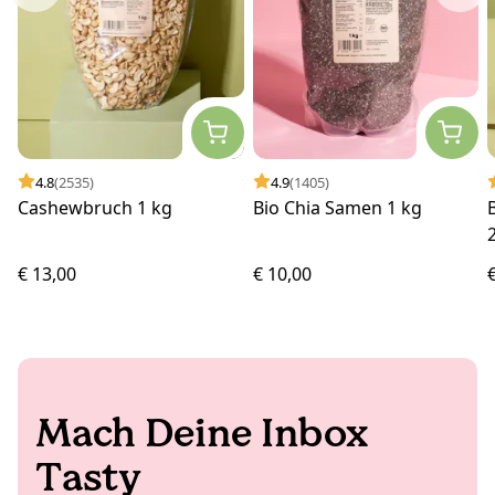
4.8
(2535)
4.9
(1405)
Cashewbruch 1 kg
Bio Chia Samen 1 kg
€ 13,00
€ 10,00
Mach Deine Inbox
Tasty