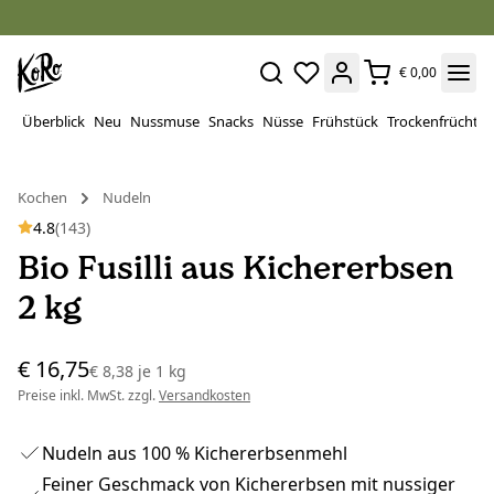
€ 0,00
Überblick
Neu
Nussmuse
Snacks
Nüsse
Frühstück
Trockenfrüchte
Kochen
Nudeln
4.8
(143)
Bio Fusilli aus Kichererbsen
2 kg
€ 16,75
€ 8,38
je
1 kg
Preise inkl. MwSt. zzgl.
Versandkosten
Nudeln aus 100 % Kichererbsenmehl
Feiner Geschmack von Kichererbsen mit nussiger