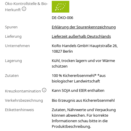
Öko-Kontrollstelle & Bio-
Herkunft
DE-ÖKO-006
Spuren
Erklärung der Spurenkennzeichnung
Lieferung
Lieferzeit außerhalb Deutschlands
Unternehmen
KoRo Handels GmbH Hauptstraße 26,
10827 Berlin
Lagerung
Kühl, trocken lagern und vor Wärme
schützen
Zutaten
100 % Kichererbsenmehl* *aus
biologischer Landwirtschaft
Kann SOJA und EIER enthalten
Kreuzkontamination
Verkehrsbezeichnung
Bio Erzeugnis aus Kichererbsenmehl
Etikettenhinweis
Zutaten, Nährwerte und Verpackung
können abweichen. Für korrekte
Informationen schau bitte in die
Produktbeschreibung.