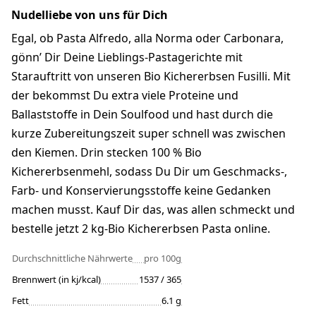
Nudelliebe von uns für Dich
Egal, ob Pasta Alfredo, alla Norma oder Carbonara,
gönn’ Dir Deine Lieblings-Pastagerichte mit
Starauftritt von unseren Bio Kichererbsen Fusilli. Mit
der bekommst Du extra viele Proteine und
Ballaststoffe in Dein Soulfood und hast durch die
kurze Zubereitungszeit super schnell was zwischen
den Kiemen. Drin stecken 100 % Bio
Kichererbsenmehl, sodass Du Dir um Geschmacks-,
Farb- und Konservierungsstoffe keine Gedanken
machen musst. Kauf Dir das, was allen schmeckt und
bestelle jetzt 2 kg-Bio Kichererbsen Pasta online.
Durchschnittliche Nährwerte
pro 100g
Brennwert (in kj/kcal)
1537 / 365
Fett
6.1 g