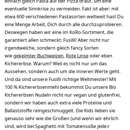
einfach gleich Pasta auf der Pizza drauf, um eine
eventuelle Sinnkrise zu vermeiden. Fakt ist aber: mit
etwa 600 verschiedenen Pastasorten weltweit hast Du
eine Menge Arbeit, Dich durch alle durchzuprobieren.
Deswegen haben wir eine im KoRo-Sortiment, die
garantiert allen schmeckt: Fusilli! Aber nicht nur
irgendwelche, sondern gleich fancy Sorten
wie
gekeimter Buchweizen
,
Rote Linse
oder eben
Kichererbse. Warum? Weil es nicht nur um das
Aussehen, sondern auch um die inneren Werte geht.
Und da sind unsere Fusilli richtige Weltmeister! Mit
100 % Kichererbsenmehl bekommst Du unsere Bio
Kichererbsen Nudeln nicht nur vegan und glutenfrei,
sondern wir haben auch extra viele Proteine und
Ballaststoffe reingeschmuggelt. Die Kids lieben sie
genauso sehr wie die Großen (und wenn wir ehrlich
sind, wird bei Spaghetti mit Tomatensoße jede:r