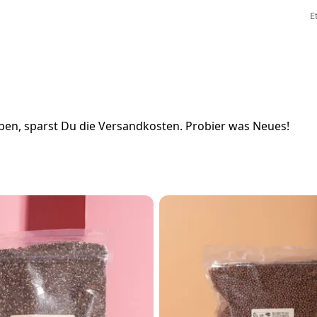
E
en, sparst Du die Versandkosten. Probier was Neues!