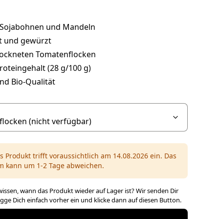
 Sojabohnen und Mandeln
t und gewürzt
rockneten Tomatenflocken
oteingehalt (28 g/100 g)
nd Bio-Qualität
s Produkt trifft voraussichtlich am 14.08.2026 ein. Das
m kann um 1-2 Tage abweichen.
issen, wann das Produkt wieder auf Lager ist? Wir senden Dir
ogge Dich einfach vorher ein und klicke dann auf diesen Button.