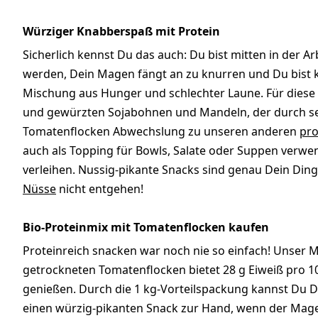
Würziger Knabberspaß mit Protein
Sicherlich kennst Du das auch: Du bist mitten in der Arb
werden, Dein Magen fängt an zu knurren und Du bist k
Mischung aus Hunger und schlechter Laune. Für diese 
und gewürzten Sojabohnen und Mandeln, der durch s
Tomatenflocken Abwechslung zu unseren anderen
pro
auch als Topping für Bowls, Salate oder Suppen verwe
verleihen. Nussig-pikante Snacks sind genau Dein Din
Nüsse
nicht entgehen!
Bio-Proteinmix mit Tomatenflocken kaufen
Proteinreich snacken war noch nie so einfach! Unser
getrockneten Tomatenflocken bietet 28 g Eiweiß pro 10
genießen. Durch die 1 kg-Vorteilspackung kannst Du D
einen würzig-pikanten Snack zur Hand, wenn der Magen 