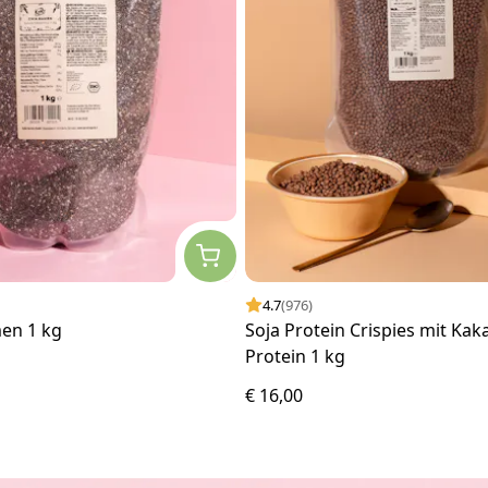
4.7
(976)
men 1 kg
Soja Protein Crispies mit Ka
Protein 1 kg
€ 16,00