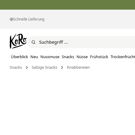
Schnelle Lieferung
Überblick
Neu
Nussmuse
Snacks
Nüsse
Frühstück
Trockenfrüch
Snacks
Salzige Snacks
Knabbereien